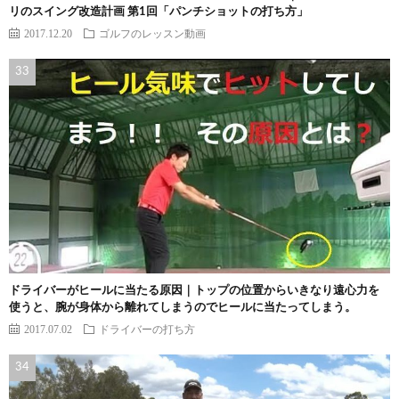
リのスイング改造計画 第1回「パンチショットの打ち方」
2017.12.20
ゴルフのレッスン動画
ドライバーがヒールに当たる原因｜トップの位置からいきなり遠心力を
使うと、腕が身体から離れてしまうのでヒールに当たってしまう。
2017.07.02
ドライバーの打ち方