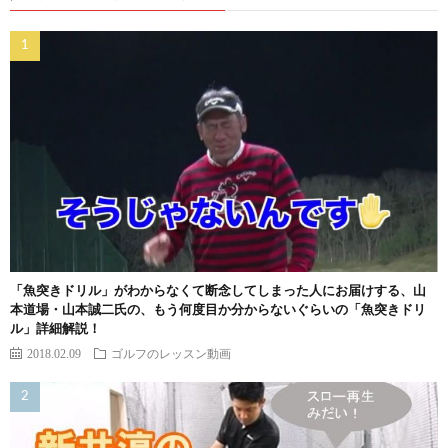
「魚突きドリル」がわからなくて断念してしまった人にお届けする、山
本道場・山本誠二氏の、もう何度目か分からないぐらいの「魚突きドリ
ル」詳細解説！
2018.02.09
ゴルフのレッスン動画