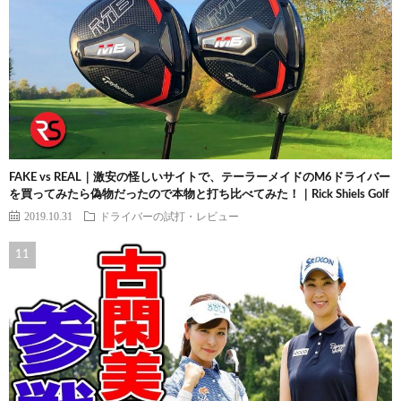
FAKE vs REAL｜激安の怪しいサイトで、テーラーメイドのM6ドライバー
を買ってみたら偽物だったので本物と打ち比べてみた！｜Rick Shiels Golf
2019.10.31
ドライバーの試打・レビュー