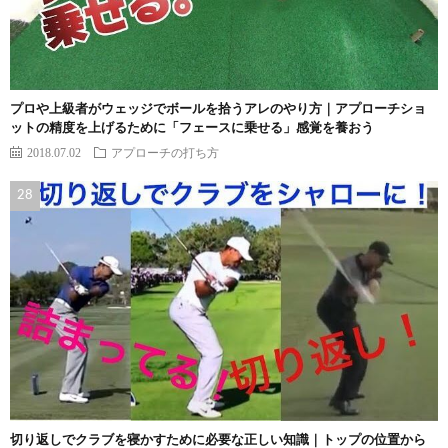
プロや上級者がウェッジでボールを拾うアレのやり方｜アプローチショ
ットの精度を上げるために「フェースに乗せる」感覚を養おう
2018.07.02
アプローチの打ち方
切り返しでクラブを寝かすために必要な正しい知識｜トップの位置から