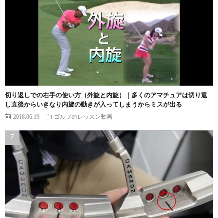
切り返しでの右手の使い方（外旋と内旋）｜多くのアマチュアは切り返
し直後からいきなり内旋の動きが入ってしまうからミスが出る
2018.06.19
ゴルフのレッスン動画