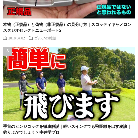
本物（正規品）と偽物（非正規品）の見分け方｜スコッティキャメロン
スタジオセレクトニューポート2
2018.04.02
ゴルフの雑談
手首のヒンジコックを徹底解説｜軽いスイングでも飛距離を出す秘訣｜
釣りよかでしょう × 中井学プロ