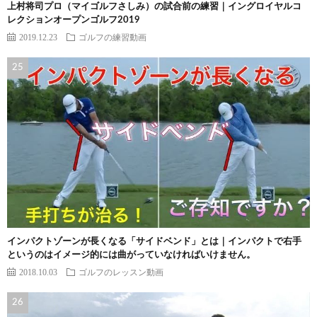
上村将司プロ（マイゴルフさしみ）の試合前の練習｜イングロイヤルコ
レクションオープンゴルフ2019
2019.12.23
ゴルフの練習動画
インパクトゾーンが長くなる「サイドベンド」とは｜インパクトで右手
というのはイメージ的には曲がっていなければいけません。
2018.10.03
ゴルフのレッスン動画