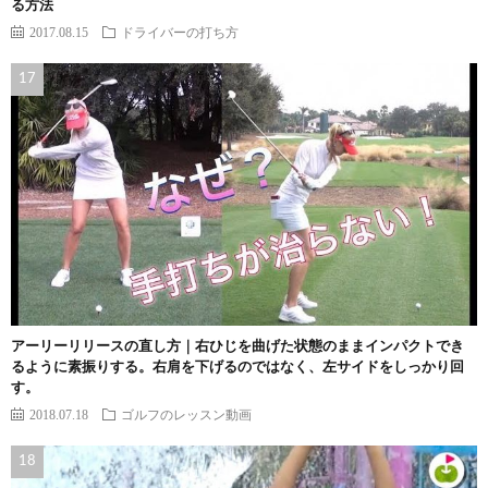
る方法
2017.08.15
ドライバーの打ち方
アーリーリリースの直し方｜右ひじを曲げた状態のままインパクトでき
るように素振りする。右肩を下げるのではなく、左サイドをしっかり回
す。
2018.07.18
ゴルフのレッスン動画