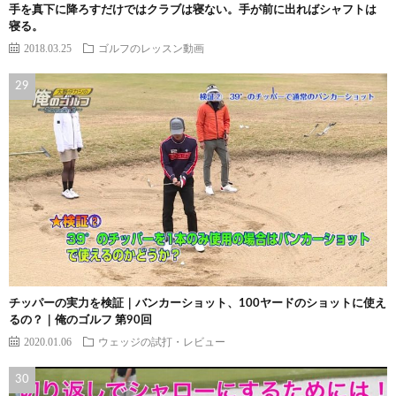
手を真下に降ろすだけではクラブは寝ない。手が前に出ればシャフトは
寝る。
2018.03.25
ゴルフのレッスン動画
チッパーの実力を検証｜バンカーショット、100ヤードのショットに使え
るの？｜俺のゴルフ 第90回
2020.01.06
ウェッジの試打・レビュー