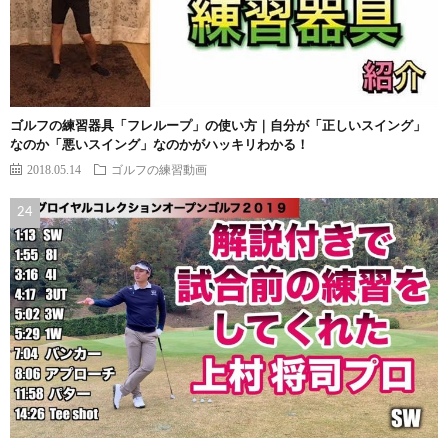
ゴルフの練習器具「フレループ」の使い方｜自分が「正しいスイング」
なのか「悪いスイング」なのかがハッキリわかる！
2018.05.14
ゴルフの練習動画