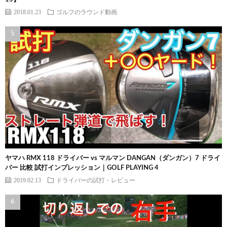
2018.01.23
ゴルフのラウンド動画
ヤマハ RMX 118 ドライバー vs マルマン DANGAN（ダンガン）7 ドライ
バー 比較 試打インプレッション｜GOLF PLAYING 4
2019.02.13
ドライバーの試打・レビュー