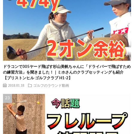
ドラコンで305ヤード飛ばす杉山美帆ちゃんに「ドライバーで飛ばすため
の練習方法」を聞きました！｜ミホさんのクラブセッティングも紹介
【ブリストンヒル ゴルフクラブ H1-2】
2018.01.18
ゴルフのラウンド動画