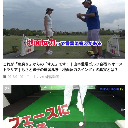
これが「魚突き」からの「すん」です！｜山本道場ゴルフ合宿 in オース
トラリア｜ちさと選手の練習風景「地面反力スイング」の真実とは？
2018.01.29
ゴルフの練習動画