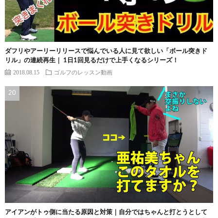
ダフリやアーリーリリースで悩んでいる人に見て欲しい「ボール突きド
リル」の連続再生｜ 1日1回見るだけで上手くなるシリーズ！
2018.08.15
ゴルフのレッスン動画
アイアンがトゥ側に当たる原因と対策｜自分ではちゃんと打とうとして