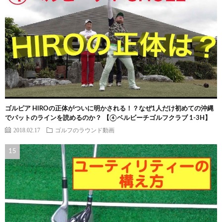
ゴルピア HIROの正体がついに明かされる！？なぜ1人だけ初めての沖縄
でパットのラインを読めるのか？ 【④ベルビーチゴルフクラブ 1-3H】
2018.02.17
ゴルフのラウンド動画