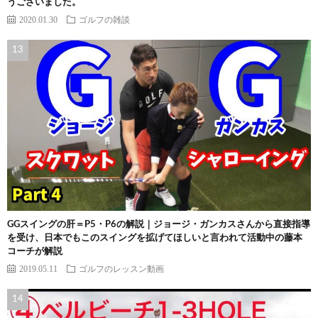
うございました。
2020.01.30
ゴルフの雑談
GGスイングの肝＝P5・P6の解説｜ジョージ・ガンカスさんから直接指導
を受け、日本でもこのスイングを拡げてほしいと言われて活動中の藤本
コーチが解説
2019.05.11
ゴルフのレッスン動画