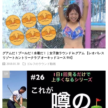
グアムだ！プールだ！水着だ！｜女子旅ラウンド in グアム 【レオパレス
リゾートカントリークラブ オーキッドコース 9H】
2018.01.30
ゴルフのラウンド動画