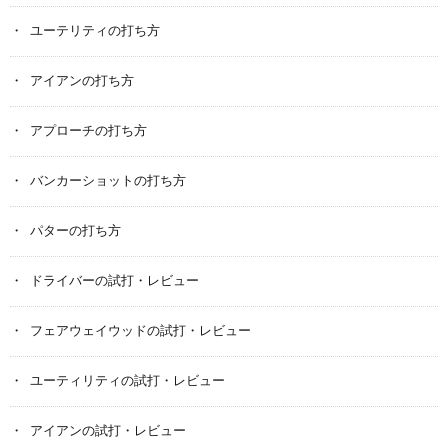
ユーテリティの打ち方
アイアンの打ち方
アプローチの打ち方
バンカーショットの打ち方
パターの打ち方
ドライバーの試打・レビュー
フェアウェイウッドの試打・レビュー
ユーティリティの試打・レビュー
アイアンの試打・レビュー