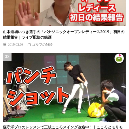
山本道場いつき選手の「パナソニックオープンレディース2019」初日の
結果報告｜ライブ配信の録画
2019.05.03
ゴルフの雑談
森守洋プロのレッスンで三枝こころスイング改造中！｜こころとモリモ