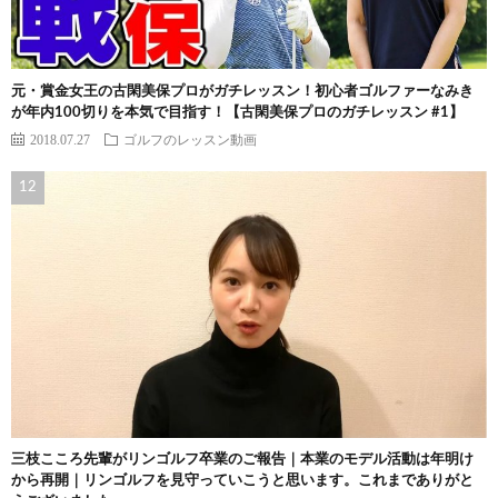
元・賞金女王の古閑美保プロがガチレッスン！初心者ゴルファーなみき
が年内100切りを本気で目指す！【古閑美保プロのガチレッスン #1】
2018.07.27
ゴルフのレッスン動画
三枝こころ先輩がリンゴルフ卒業のご報告｜本業のモデル活動は年明け
から再開｜リンゴルフを見守っていこうと思います。これまでありがと