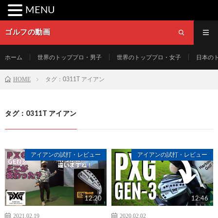
MENU
ゴルフの動画
ホーム
世界のトッププロ・男子
世界のトッププロ・女子
日本の
HOME
タグ：0311T アイアン
タグ：0311T アイアン
アイアンの試打・レビュー
アイアンの試打・レビュー
12:20
12:46
2021.02.19
2020.02.02