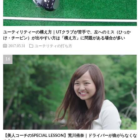
ユーティリティーの構え方｜UTクラブが苦手で、左へのミス（ひっか
け・チーピン）が出やすい方は「構え方」に問題がある場合が多い
2017.05.31
ユーテリティの打ち方
【美人コーチのSPECIAL LESSON】荒川侑奈｜ドライバーが曲がらなくな