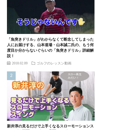
「魚突きドリル」がわからなくて断念してしまった
人にお届けする、山本道場・山本誠二氏の、もう何
度目か分からないぐらいの「魚突きドリル」詳細解
説！
2018.02.09
ゴルフのレッスン動画
新井淳の見るだけで上手くなるスローモーションス