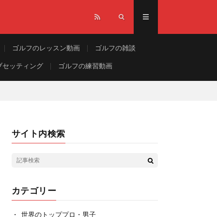
ゴルフのレッスン動画
ゴルフの雑談
ブセッティング
ゴルフの練習動画
サイト内検索
カテゴリー
世界のトッププロ・男子