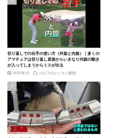
切り返しでの右手の使い方（外旋と内旋）｜多くの
アマチュアは切り返し直後からいきなり内旋の動き
が入ってしまうからミスが出る
2018.06.19
ゴルフのレッスン動画