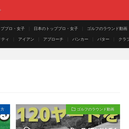
ト
ッププロ・女子
日本のトッププロ・女子
ゴルフのラウンド動画
リティ
アイアン
アプローチ
バンカー
パター
クラ
ち方
ゴルフのラウンド動画