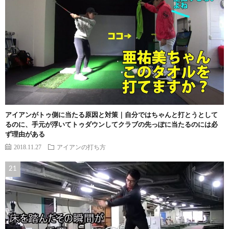
アイアンがトゥ側に当たる原因と対策｜自分ではちゃんと打とうとして
るのに、手元が浮いてトゥダウンしてクラブの先っぽに当たるのには必
ず理由がある
2018.11.27
アイアンの打ち方