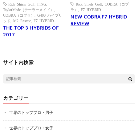
Rick Shiels Golf
,
PING
,
Rick Shiels Golf
,
COBRA（コブ
TaylorMade（テーラーメイド）
,
ラ）
,
F7 HYBRID
COBRA（コブラ）
,
G400 ハイブリ
NEW COBRA F7 HYBRID
ッド
,
M2 Rescue
,
F7 HYBRID
REVIEW
THE TOP 3 HYBRIDS OF
2017
サイト内検索
カテゴリー
世界のトッププロ・男子
世界のトッププロ・女子