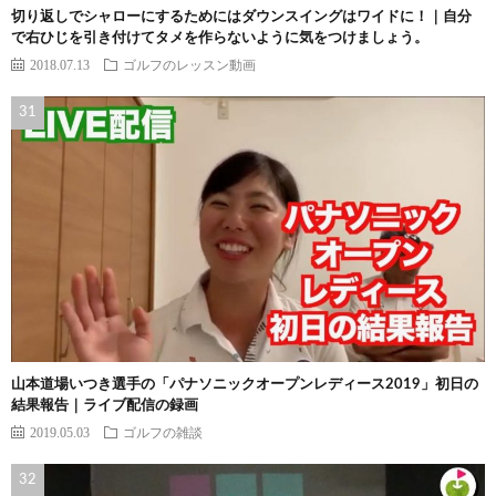
切り返しでシャローにするためにはダウンスイングはワイドに！｜自分
で右ひじを引き付けてタメを作らないように気をつけましょう。
2018.07.13
ゴルフのレッスン動画
山本道場いつき選手の「パナソニックオープンレディース2019」初日の
結果報告｜ライブ配信の録画
2019.05.03
ゴルフの雑談