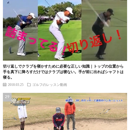
切り返しでクラブを寝かすために必要な正しい知識｜トップの位置から
手を真下に降ろすだけではクラブは寝ない。手が前に出ればシャフトは
寝る。
2018.03.25
ゴルフのレッスン動画