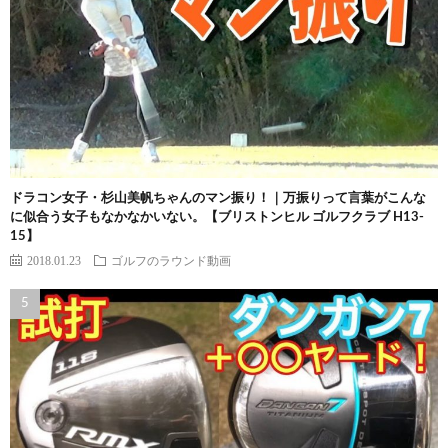
ドラコン女子・杉山美帆ちゃんのマン振り！｜万振りって言葉がこんな
に似合う女子もなかなかいない。【ブリストンヒル ゴルフクラブ H13-
15】
2018.01.23
ゴルフのラウンド動画