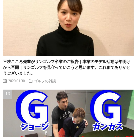
三枝こころ先輩がリンゴルフ卒業のご報告｜本業のモデル活動は年明け
から再開｜リンゴルフを見守っていこうと思います。これまでありがと
うございました。
2020.01.30
ゴルフの雑談