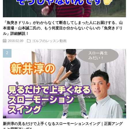
「魚突きドリル」がわからなくて断念してしまった人にお届けする、山
本道場・山本誠二氏の、もう何度目か分からないぐらいの「魚突きドリ
ル」詳細解説！
2018.02.09
ゴルフのレッスン動画
新井淳の見るだけで上手くなるスローモーションスイング｜正面アング