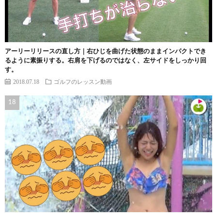
アーリーリリースの直し方｜右ひじを曲げた状態のままインパクトでき
るように素振りする。右肩を下げるのではなく、左サイドをしっかり回
す。
2018.07.18
ゴルフのレッスン動画