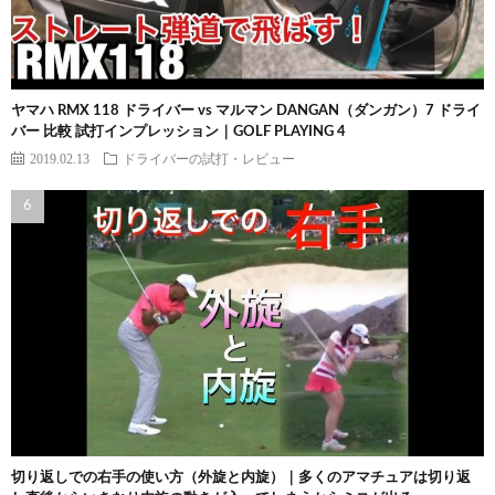
ヤマハ RMX 118 ドライバー vs マルマン DANGAN（ダンガン）7 ドライ
バー 比較 試打インプレッション｜GOLF PLAYING 4
2019.02.13
ドライバーの試打・レビュー
切り返しでの右手の使い方（外旋と内旋）｜多くのアマチュアは切り返