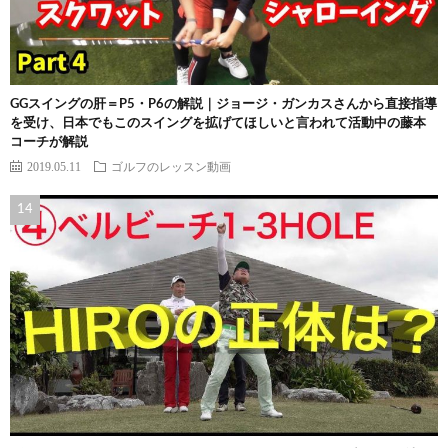
GGスイングの肝＝P5・P6の解説｜ジョージ・ガンカスさんから直接指導
を受け、日本でもこのスイングを拡げてほしいと言われて活動中の藤本
コーチが解説
2019.05.11
ゴルフのレッスン動画