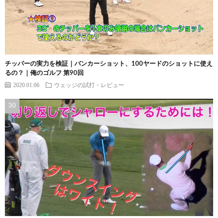
チッパーの実力を検証｜バンカーショット、100ヤードのショットに使え
るの？｜俺のゴルフ 第90回
2020.01.06
ウェッジの試打・レビュー