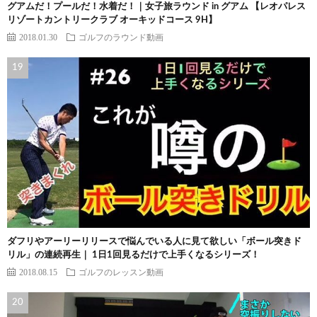
グアムだ！プールだ！水着だ！｜女子旅ラウンド in グアム 【レオパレス
リゾートカントリークラブ オーキッドコース 9H】
2018.01.30
ゴルフのラウンド動画
ダフリやアーリーリリースで悩んでいる人に見て欲しい「ボール突きド
リル」の連続再生｜ 1日1回見るだけで上手くなるシリーズ！
2018.08.15
ゴルフのレッスン動画