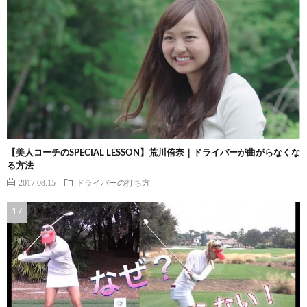
【美人コーチのSPECIAL LESSON】荒川侑奈｜ドライバーが曲がらなくな
る方法
2017.08.15
ドライバーの打ち方