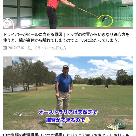
ドライバーがヒールに当たる原因｜トップの位置からいきなり遠心力を
使うと、腕が身体から離れてしまうのでヒールに当たってしまう。
2017.07.02
ドライバーの打ち方
山本道場の所属選手（いつき選手）とジュニア生（ちさと・しおり・も