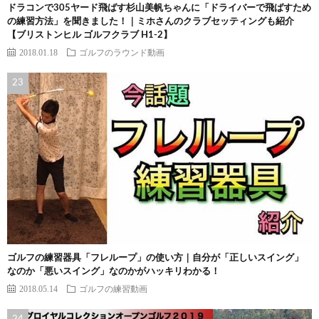
ドラコンで305ヤード飛ばす杉山美帆ちゃんに「ドライバーで飛ばすため
の練習方法」を聞きました！｜ミホさんのクラブセッティングも紹介
【ブリストンヒル ゴルフクラブ H1-2】
2018.01.18
ゴルフのラウンド動画
ゴルフの練習器具「フレループ」の使い方｜自分が「正しいスイング」
なのか「悪いスイング」なのかがハッキリわかる！
2018.05.14
ゴルフの練習動画