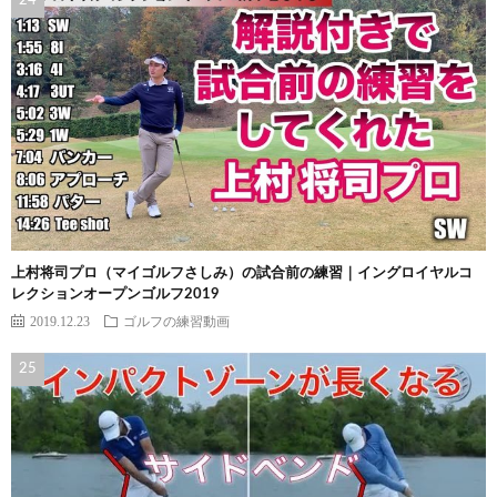
上村将司プロ（マイゴルフさしみ）の試合前の練習｜イングロイヤルコ
レクションオープンゴルフ2019
2019.12.23
ゴルフの練習動画