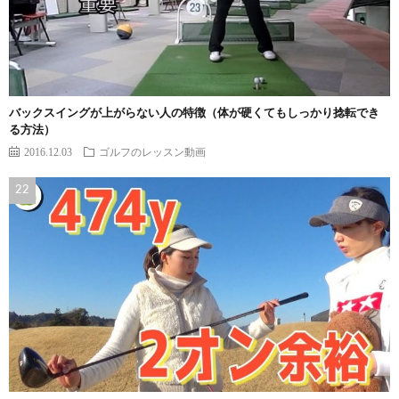
バックスイングが上がらない人の特徴（体が硬くてもしっかり捻転でき
る方法）
2016.12.03
ゴルフのレッスン動画