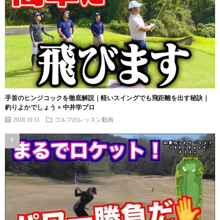
手首のヒンジコックを徹底解説｜軽いスイングでも飛距離を出す秘訣｜
釣りよかでしょう × 中井学プロ
2018.10.31
ゴルフのレッスン動画