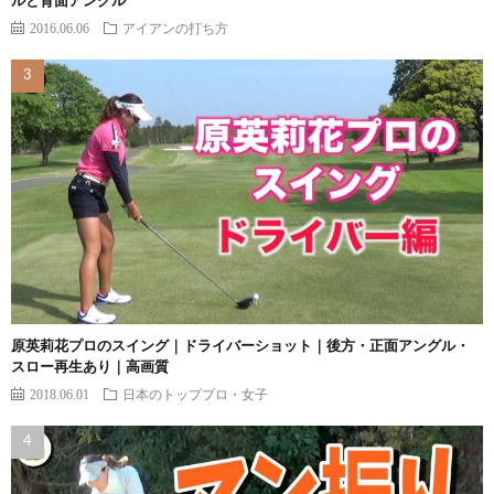
ルと背面アングル
2016.06.06
アイアンの打ち方
原英莉花プロのスイング｜ドライバーショット｜後方・正面アングル・
スロー再生あり｜高画質
2018.06.01
日本のトッププロ・女子