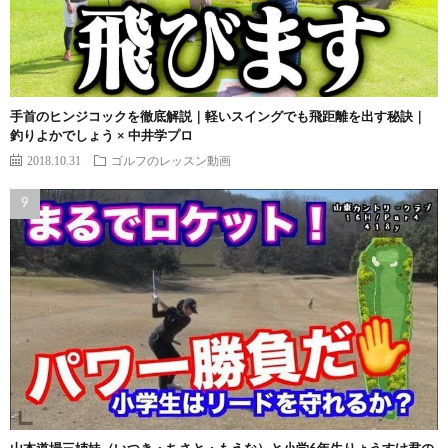
手首のヒンジコックを徹底解説｜軽いスイングでも飛距離を出す秘訣｜
釣りよかでしょう × 中井学プロ
2018.10.31
ゴルフのレッスン動画