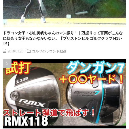
ドラコン女子・杉山美帆ちゃんのマン振り！｜万振りって言葉がこんな
に似合う女子もなかなかいない。【ブリストンヒル ゴルフクラブ H13-
15】
2018.01.23
ゴルフのラウンド動画