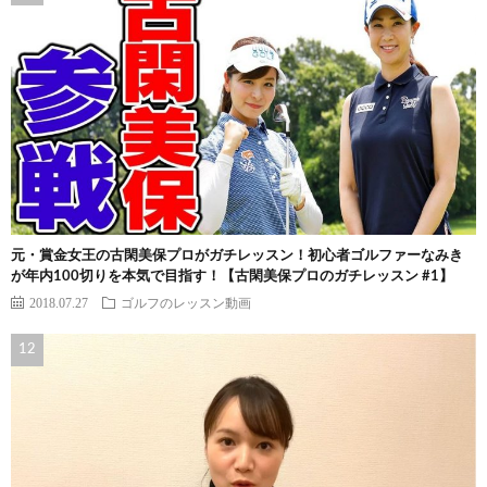
元・賞金女王の古閑美保プロがガチレッスン！初心者ゴルファーなみき
が年内100切りを本気で目指す！【古閑美保プロのガチレッスン #1】
2018.07.27
ゴルフのレッスン動画