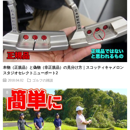
本物（正規品）と偽物（非正規品）の見分け方｜スコッティキャメロン
スタジオセレクトニューポート2
2018.04.02
ゴルフの雑談