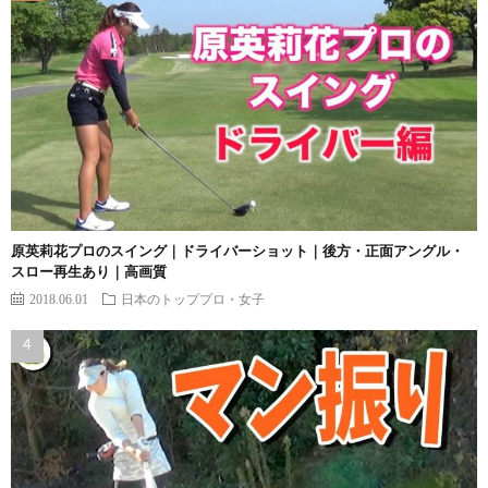
原英莉花プロのスイング｜ドライバーショット｜後方・正面アングル・
スロー再生あり｜高画質
2018.06.01
日本のトッププロ・女子