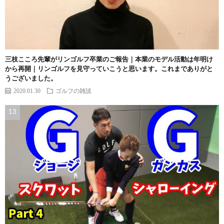
三枝こころ先輩がリンゴルフ卒業のご報告｜本業のモデル活動は年明け
から再開｜リンゴルフを見守っていこうと思います。これまでありがと
うございました。
2020.01.30
ゴルフの雑談