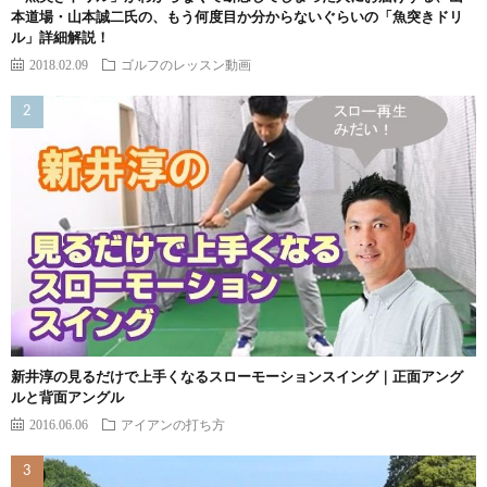
本道場・山本誠二氏の、もう何度目か分からないぐらいの「魚突きドリ
ル」詳細解説！
2018.02.09
ゴルフのレッスン動画
新井淳の見るだけで上手くなるスローモーションスイング｜正面アング
ルと背面アングル
2016.06.06
アイアンの打ち方