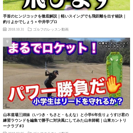
手首のヒンジコックを徹底解説｜軽いスイングでも飛距離を出す秘訣｜
釣りよかでしょう × 中井学プロ
2018.10.31
ゴルフのレッスン動画
山本道場三姉妹（いつき・ちさと・もえな）と小学6年生りょうすけ君の
練習ラウンドを編集で勝手に対決風にしてみた山本師範｜山東カントリ
ークラブ #3