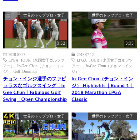
世界のトッププロ・女子
世界のトッププロ・女子
3:52
3:05
2018.09.27
2018.07.12
LPGA TOUR（米国女子ゴルフツ
LPGA TOUR（米国女子ゴルフツ
アー）
,
In-Gee Chun（チョン・イン
アー）
,
In-Gee Chun（チョン・イン
ジ）
,
Golf Dominion
ジ）
チョン・インジ選手のファビ
In-Gee Chun（チョン・イン
ュラスなゴルフスイング｜In
ジ） Highlights｜Round 1｜
Gee Chun｜Fabulous Golf
2018 Marathon LPGA
Swing｜Open Championship
Classic
世界のトッププロ・女子
世界のトッププロ・女子