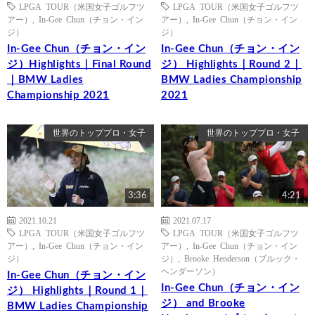
LPGA TOUR（米国女子ゴルフツ
LPGA TOUR（米国女子ゴルフツ
アー）
,
In-Gee Chun（チョン・イン
アー）
,
In-Gee Chun（チョン・イン
ジ）
ジ）
In-Gee Chun（チョン・イン
In-Gee Chun（チョン・イン
ジ）Highlights｜Final Round
ジ） Highlights｜Round 2｜
｜BMW Ladies
BMW Ladies Championship
Championship 2021
2021
世界のトッププロ・女子
世界のトッププロ・女子
3:36
4:21
2021.10.21
2021.07.17
LPGA TOUR（米国女子ゴルフツ
LPGA TOUR（米国女子ゴルフツ
アー）
,
In-Gee Chun（チョン・イン
アー）
,
In-Gee Chun（チョン・イン
ジ）
ジ）
,
Brooke Henderson（ブルック・
ヘンダーソン）
In-Gee Chun（チョン・イン
In-Gee Chun（チョン・イン
ジ） Highlights｜Round 1｜
ジ） and Brooke
BMW Ladies Championship