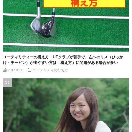
ユーティリティーの構え方｜UTクラブが苦手で、左へのミス（ひっか
け・チーピン）が出やすい方は「構え方」に問題がある場合が多い
2017.05.31
ユーテリティの打ち方