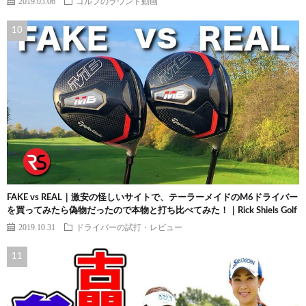
2019.03.06
ゴルフのラウンド動画
FAKE vs REAL｜激安の怪しいサイトで、テーラーメイドのM6ドライバー
を買ってみたら偽物だったので本物と打ち比べてみた！｜Rick Shiels Golf
2019.10.31
ドライバーの試打・レビュー