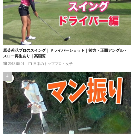
原英莉花プロのスイング｜ドライバーショット｜後方・正面アングル・
スロー再生あり｜高画質
2018.06.01
日本のトッププロ・女子