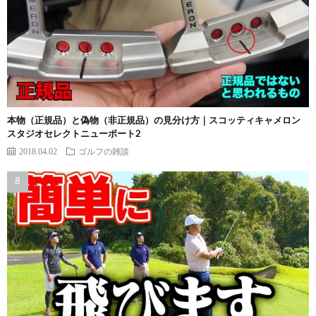
本物（正規品）と偽物（非正規品）の見分け方｜スコッティキャメロン
スタジオセレクトニューポート2
2018.04.02
ゴルフの雑談