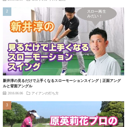
新井淳の見るだけで上手くなるスローモーションスイング｜正面アング
ルと背面アングル
2016.06.06
アイアンの打ち方