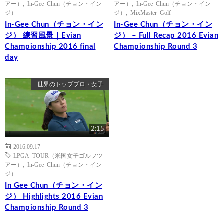
アー）
,
In-Gee Chun（チョン・イン
アー）
,
In-Gee Chun（チョン・イン
ジ）
ジ）
,
MixMaster Golf
In-Gee Chun（チョン・イン
In-Gee Chun（チョン・イン
ジ） 練習風景｜Evian
ジ） – Full Recap 2016 Evian
Championship 2016 final
Championship Round 3
day
世界のトッププロ・女子
2:15
2016.09.17
LPGA TOUR（米国女子ゴルフツ
アー）
,
In-Gee Chun（チョン・イン
ジ）
In Gee Chun（チョン・イン
ジ） Highlights 2016 Evian
Championship Round 3