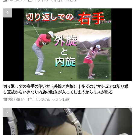
切り返しでの右手の使い方（外旋と内旋）｜多くのアマチュアは切り返
し直後からいきなり内旋の動きが入ってしまうからミスが出る
2018.06.19
ゴルフのレッスン動画