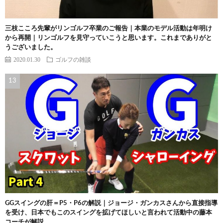
三枝こころ先輩がリンゴルフ卒業のご報告｜本業のモデル活動は年明け
から再開｜リンゴルフを見守っていこうと思います。これまでありがと
うございました。
2020.01.30
ゴルフの雑談
GGスイングの肝＝P5・P6の解説｜ジョージ・ガンカスさんから直接指導
を受け、日本でもこのスイングを拡げてほしいと言われて活動中の藤本
コーチが解説