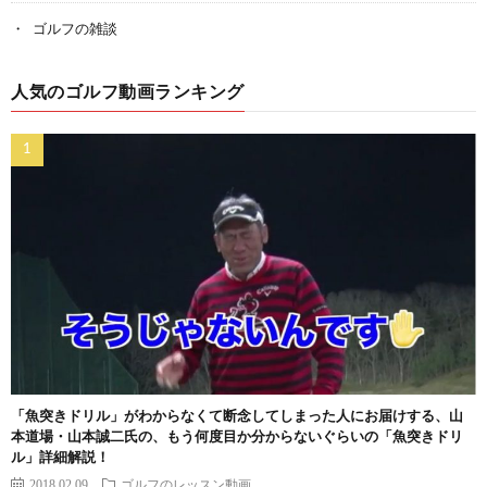
ゴルフの雑談
人気のゴルフ動画ランキング
「魚突きドリル」がわからなくて断念してしまった人にお届けする、山
本道場・山本誠二氏の、もう何度目か分からないぐらいの「魚突きドリ
ル」詳細解説！
2018.02.09
ゴルフのレッスン動画