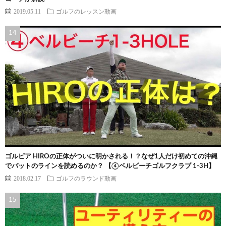
2019.05.11
ゴルフのレッスン動画
ゴルピア HIROの正体がついに明かされる！？なぜ1人だけ初めての沖縄
でパットのラインを読めるのか？ 【④ベルビーチゴルフクラブ 1-3H】
2018.02.17
ゴルフのラウンド動画