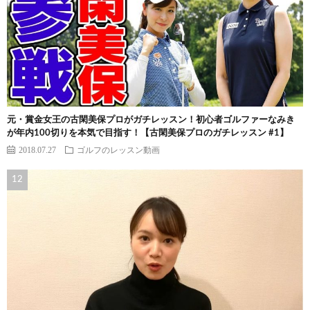
元・賞金女王の古閑美保プロがガチレッスン！初心者ゴルファーなみき
が年内100切りを本気で目指す！【古閑美保プロのガチレッスン #1】
2018.07.27
ゴルフのレッスン動画