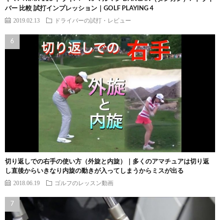
バー 比較 試打インプレッション｜GOLF PLAYING 4
2019.02.13
ドライバーの試打・レビュー
切り返しでの右手の使い方（外旋と内旋）｜多くのアマチュアは切り返
し直後からいきなり内旋の動きが入ってしまうからミスが出る
2018.06.19
ゴルフのレッスン動画