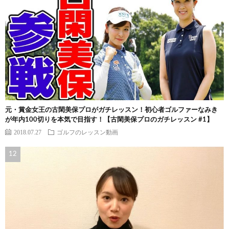
元・賞金女王の古閑美保プロがガチレッスン！初心者ゴルファーなみき
が年内100切りを本気で目指す！【古閑美保プロのガチレッスン #1】
2018.07.27
ゴルフのレッスン動画