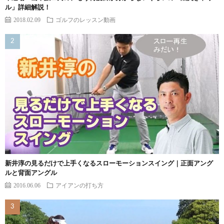
ル」詳細解説！
2018.02.09
ゴルフのレッスン動画
新井淳の見るだけで上手くなるスローモーションスイング｜正面アング
ルと背面アングル
2016.06.06
アイアンの打ち方