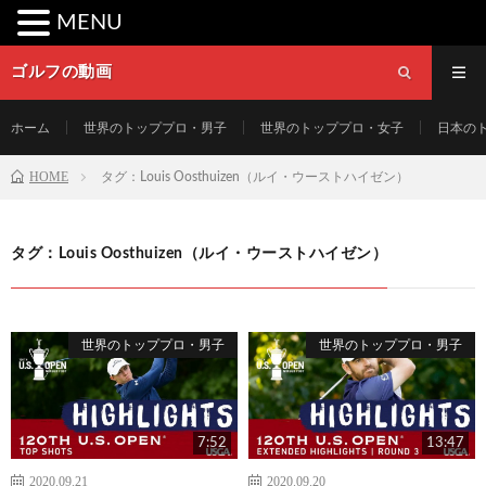
MENU
ゴルフの動画
ホーム
世界のトッププロ・男子
世界のトッププロ・女子
日本の
HOME
タグ：Louis Oosthuizen（ルイ・ウーストハイゼン）
タグ：Louis Oosthuizen（ルイ・ウーストハイゼン）
世界のトッププロ・男子
世界のトッププロ・男子
7:52
13:47
2020.09.21
2020.09.20