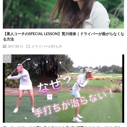
【美人コーチのSPECIAL LESSON】荒川侑奈｜ドライバーが曲がらなくな
る方法
2017.08.15
ドライバーの打ち方