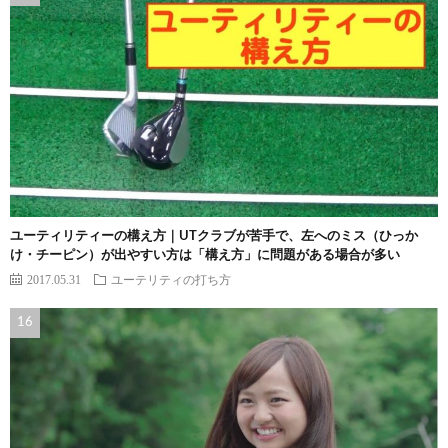
ユーティリティーの構え方｜UTクラブが苦手で、左へのミス（ひっか
け・チーピン）が出やすい方は「構え方」に問題がある場合が多い
2017.05.31
ユーテリティの打ち方