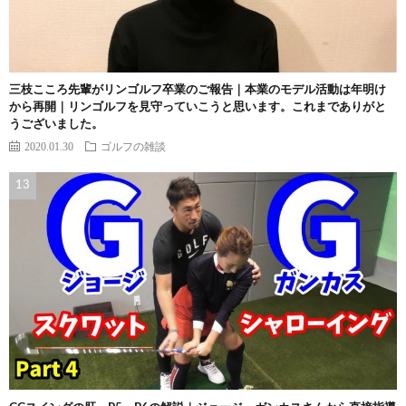
三枝こころ先輩がリンゴルフ卒業のご報告｜本業のモデル活動は年明け
から再開｜リンゴルフを見守っていこうと思います。これまでありがと
うございました。
2020.01.30
ゴルフの雑談