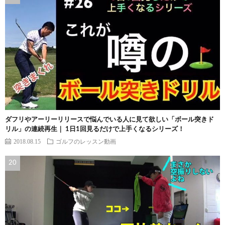
ダフリやアーリーリリースで悩んでいる人に見て欲しい「ボール突きド
リル」の連続再生｜ 1日1回見るだけで上手くなるシリーズ！
2018.08.15
ゴルフのレッスン動画