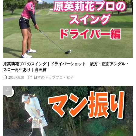
原英莉花プロのスイング｜ドライバーショット｜後方・正面アングル・
スロー再生あり｜高画質
2018.06.01
日本のトッププロ・女子