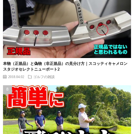
本物（正規品）と偽物（非正規品）の見分け方｜スコッティキャメロン
スタジオセレクトニューポート2
2018.04.02
ゴルフの雑談