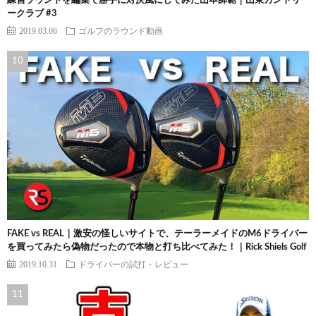
練習ラウンドを編集で勝手に対決風にしてみた山本師範｜山東カントリ
ークラブ #3
2019.03.06
ゴルフのラウンド動画
FAKE vs REAL｜激安の怪しいサイトで、テーラーメイドのM6ドライバー
を買ってみたら偽物だったので本物と打ち比べてみた！｜Rick Shiels Golf
2019.10.31
ドライバーの試打・レビュー