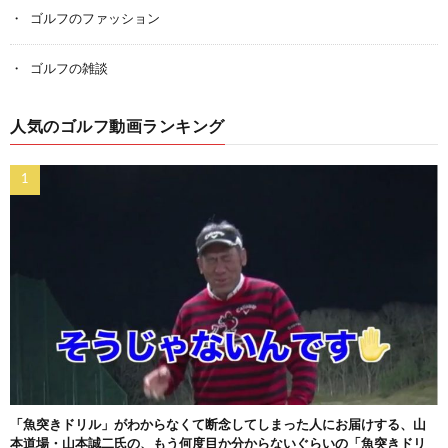
ゴルフのファッション
ゴルフの雑談
人気のゴルフ動画ランキング
「魚突きドリル」がわからなくて断念してしまった人にお届けする、山
本道場・山本誠二氏の、もう何度目か分からないぐらいの「魚突きドリ