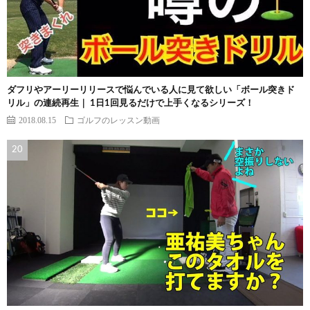
ダフリやアーリーリリースで悩んでいる人に見て欲しい「ボール突きド
リル」の連続再生｜ 1日1回見るだけで上手くなるシリーズ！
2018.08.15
ゴルフのレッスン動画