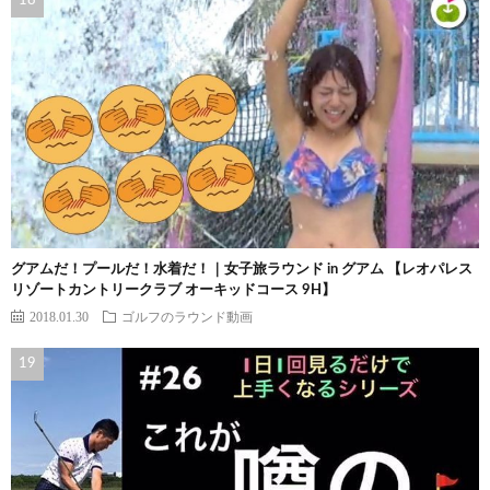
グアムだ！プールだ！水着だ！｜女子旅ラウンド in グアム 【レオパレス
リゾートカントリークラブ オーキッドコース 9H】
2018.01.30
ゴルフのラウンド動画