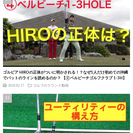
ゴルピア HIROの正体がついに明かされる！？なぜ1人だけ初めての沖縄
でパットのラインを読めるのか？ 【④ベルビーチゴルフクラブ 1-3H】
2018.02.17
ゴルフのラウンド動画