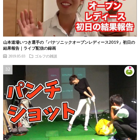
山本道場いつき選手の「パナソニックオープンレディース2019」初日の
結果報告｜ライブ配信の録画
2019.05.03
ゴルフの雑談