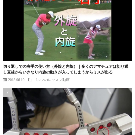
切り返しでの右手の使い方（外旋と内旋）｜多くのアマチュアは切り返
し直後からいきなり内旋の動きが入ってしまうからミスが出る
2018.06.19
ゴルフのレッスン動画