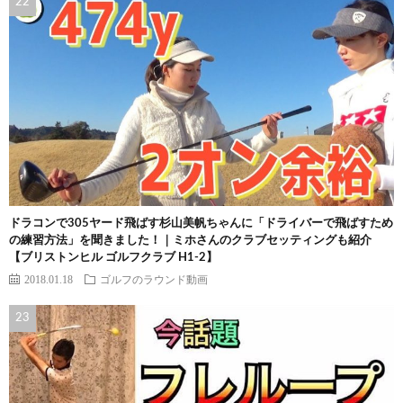
ドラコンで305ヤード飛ばす杉山美帆ちゃんに「ドライバーで飛ばすため
の練習方法」を聞きました！｜ミホさんのクラブセッティングも紹介
【ブリストンヒル ゴルフクラブ H1-2】
2018.01.18
ゴルフのラウンド動画