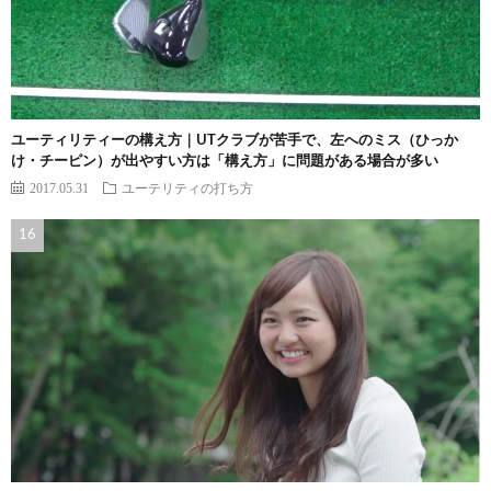
ユーティリティーの構え方｜UTクラブが苦手で、左へのミス（ひっか
け・チーピン）が出やすい方は「構え方」に問題がある場合が多い
2017.05.31
ユーテリティの打ち方