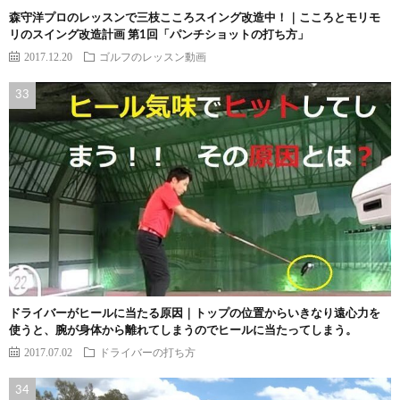
森守洋プロのレッスンで三枝こころスイング改造中！｜こころとモリモ
リのスイング改造計画 第1回「パンチショットの打ち方」
2017.12.20
ゴルフのレッスン動画
ドライバーがヒールに当たる原因｜トップの位置からいきなり遠心力を
使うと、腕が身体から離れてしまうのでヒールに当たってしまう。
2017.07.02
ドライバーの打ち方