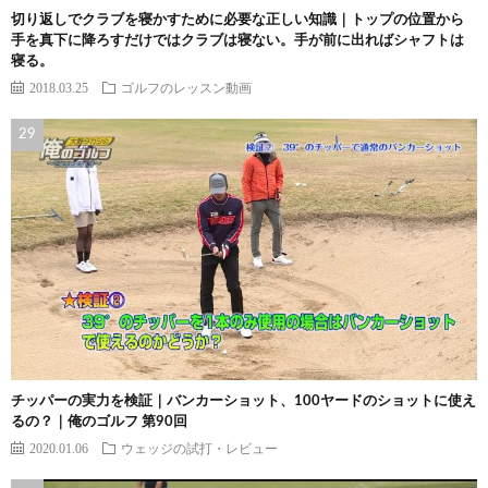
切り返しでクラブを寝かすために必要な正しい知識｜トップの位置から
手を真下に降ろすだけではクラブは寝ない。手が前に出ればシャフトは
寝る。
2018.03.25
ゴルフのレッスン動画
チッパーの実力を検証｜バンカーショット、100ヤードのショットに使え
るの？｜俺のゴルフ 第90回
2020.01.06
ウェッジの試打・レビュー