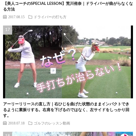
【美人コーチのSPECIAL LESSON】荒川侑奈｜ドライバーが曲がらなくな
る方法
2017.08.15
ドライバーの打ち方
アーリーリリースの直し方｜右ひじを曲げた状態のままインパクトでき
るように素振りする。右肩を下げるのではなく、左サイドをしっかり回
す。
2018.07.18
ゴルフのレッスン動画