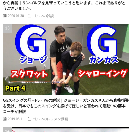
から再開｜リンゴルフを見守っていこうと思います。これまでありがと
うございました。
2020.01.30
ゴルフの雑談
GGスイングの肝＝P5・P6の解説｜ジョージ・ガンカスさんから直接指導
を受け、日本でもこのスイングを拡げてほしいと言われて活動中の藤本
コーチが解説
2019.05.11
ゴルフのレッスン動画