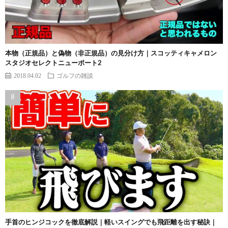
本物（正規品）と偽物（非正規品）の見分け方｜スコッティキャメロン
スタジオセレクトニューポート2
2018.04.02
ゴルフの雑談
手首のヒンジコックを徹底解説｜軽いスイングでも飛距離を出す秘訣｜