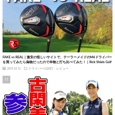
FAKE vs REAL｜激安の怪しいサイトで、テーラーメイドのM6ドライバー
を買ってみたら偽物だったので本物と打ち比べてみた！｜Rick Shiels Golf
2019.10.31
ドライバーの試打・レビュー