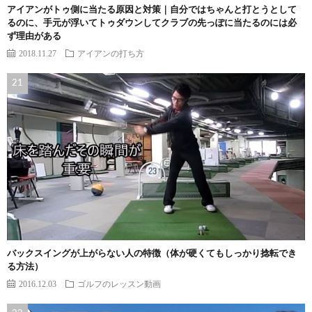
アイアンがトゥ側に当たる原因と対策｜自分ではちゃんと打とうとして
るのに、手元が浮いてトゥダウンしてクラブの先っぽに当たるのには必
ず理由がある
2018.11.27
アイアンの打ち方
バックスイングが上がらない人の特徴（体が硬くてもしっかり捻転でき
る方法）
2016.12.03
ゴルフのレッスン動画