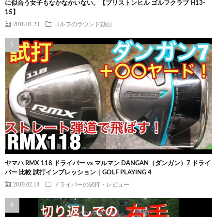
に似合う女子もなかなかいない。【ブリストンヒル ゴルフクラブ H13-
15】
2018.01.23
ゴルフのラウンド動画
ヤマハ RMX 118 ドライバー vs マルマン DANGAN（ダンガン）7 ドライ
バー 比較 試打インプレッション｜GOLF PLAYING 4
2019.02.13
ドライバーの試打・レビュー