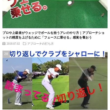
プロや上級者がウェッジでボールを拾うアレのやり方｜アプローチショ
ットの精度を上げるために「フェースに乗せる」感覚を養おう
2018.07.02
アプローチの打ち方