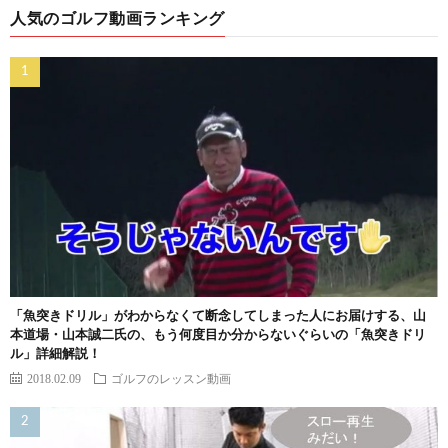
人気のゴルフ動画ランキング
「魚突きドリル」がわからなくて断念してしまった人にお届けする、山
本道場・山本誠二氏の、もう何度目か分からないぐらいの「魚突きドリ
ル」詳細解説！
2018.02.09
ゴルフのレッスン動画