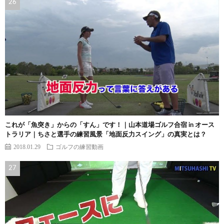
これが「魚突き」からの「すん」です！｜山本道場ゴルフ合宿 in オース
トラリア｜ちさと選手の練習風景「地面反力スイング」の真実とは？
2018.01.29
ゴルフの練習動画