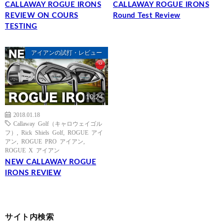
CALLAWAY ROGUE IRONS
CALLAWAY ROGUE IRONS
REVIEW ON COURS
Round Test Review
TESTING
アイアンの試打・レビュー
10:24
2018.01.18
Callaway Golf（キャロウェイゴル
フ）
,
Rick Shiels Golf
,
ROGUE アイ
アン
,
ROGUE PRO アイアン
,
ROGUE X アイアン
NEW CALLAWAY ROGUE
IRONS REVIEW
サイト内検索