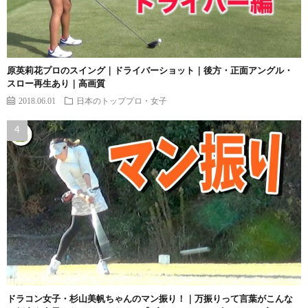
原英莉花プロのスイング｜ドライバーショット｜後方・正面アングル・
スロー再生あり｜高画質
2018.06.01
日本のトッププロ・女子
ドラコン女子・杉山美帆ちゃんのマン振り！｜万振りって言葉がこんな