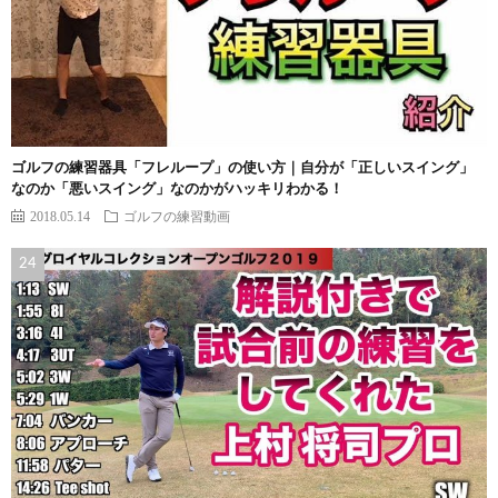
ゴルフの練習器具「フレループ」の使い方｜自分が「正しいスイング」
なのか「悪いスイング」なのかがハッキリわかる！
2018.05.14
ゴルフの練習動画