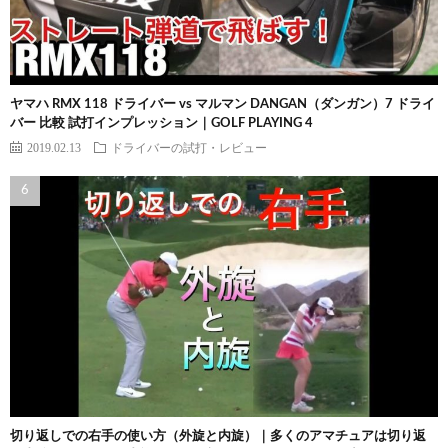
ヤマハ RMX 118 ドライバー vs マルマン DANGAN（ダンガン）7 ドライ
バー 比較 試打インプレッション｜GOLF PLAYING 4
2019.02.13
ドライバーの試打・レビュー
切り返しでの右手の使い方（外旋と内旋）｜多くのアマチュアは切り返