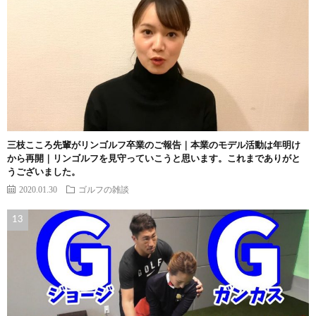
三枝こころ先輩がリンゴルフ卒業のご報告｜本業のモデル活動は年明け
から再開｜リンゴルフを見守っていこうと思います。これまでありがと
うございました。
2020.01.30
ゴルフの雑談