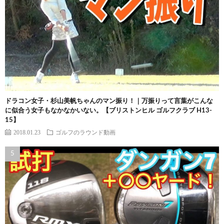
ドラコン女子・杉山美帆ちゃんのマン振り！｜万振りって言葉がこんな
に似合う女子もなかなかいない。【ブリストンヒル ゴルフクラブ H13-
15】
2018.01.23
ゴルフのラウンド動画