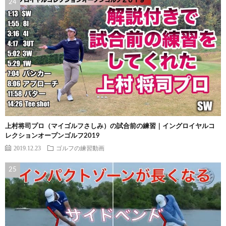
上村将司プロ（マイゴルフさしみ）の試合前の練習｜イングロイヤルコ
レクションオープンゴルフ2019
2019.12.23
ゴルフの練習動画