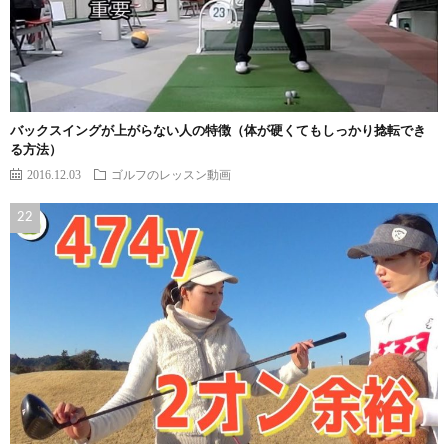
バックスイングが上がらない人の特徴（体が硬くてもしっかり捻転でき
る方法）
2016.12.03
ゴルフのレッスン動画