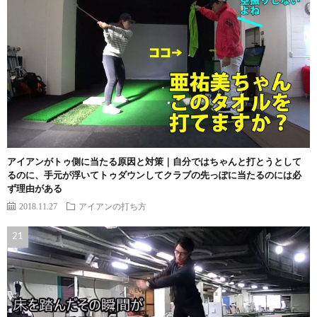
アイアンがトゥ側に当たる原因と対策｜自分ではちゃんと打とうとして
るのに、手元が浮いてトゥダウンしてクラブの先っぽに当たるのには必
ず理由がある
2018.11.27
アイアンの打ち方