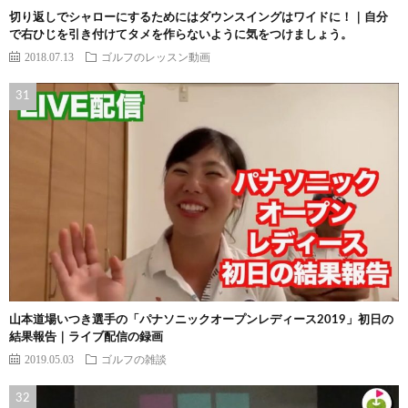
切り返しでシャローにするためにはダウンスイングはワイドに！｜自分
で右ひじを引き付けてタメを作らないように気をつけましょう。
2018.07.13
ゴルフのレッスン動画
山本道場いつき選手の「パナソニックオープンレディース2019」初日の
結果報告｜ライブ配信の録画
2019.05.03
ゴルフの雑談