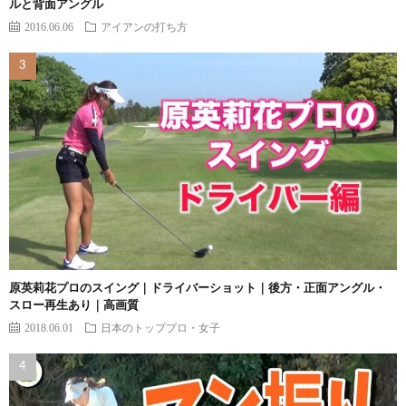
ルと背面アングル
2016.06.06
アイアンの打ち方
原英莉花プロのスイング｜ドライバーショット｜後方・正面アングル・
スロー再生あり｜高画質
2018.06.01
日本のトッププロ・女子