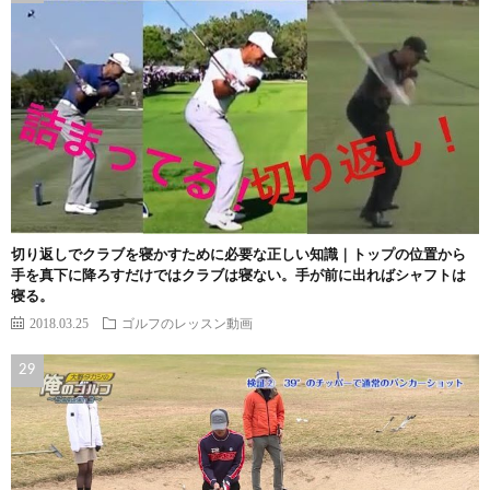
切り返しでクラブを寝かすために必要な正しい知識｜トップの位置から
手を真下に降ろすだけではクラブは寝ない。手が前に出ればシャフトは
寝る。
2018.03.25
ゴルフのレッスン動画