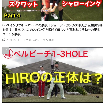
GGスイングの肝＝P5・P6の解説｜ジョージ・ガンカスさんから直接指導
を受け、日本でもこのスイングを拡げてほしいと言われて活動中の藤本
コーチが解説
2019.05.11
ゴルフのレッスン動画