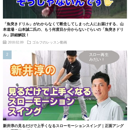
「魚突きドリル」がわからなくて断念してしまった人にお届けする、山
本道場・山本誠二氏の、もう何度目か分からないぐらいの「魚突きドリ
ル」詳細解説！
2018.02.09
ゴルフのレッスン動画
新井淳の見るだけで上手くなるスローモーションスイング｜正面アング