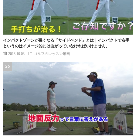
インパクトゾーンが長くなる「サイドベンド」とは｜インパクトで右手
というのはイメージ的には曲がっていなければいけません。
2018.10.03
ゴルフのレッスン動画