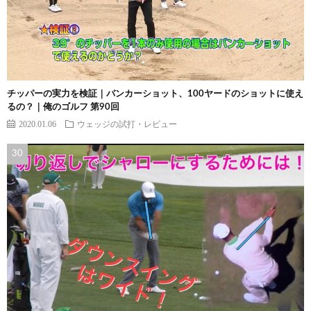
チッパーの実力を検証｜バンカーショット、100ヤードのショットに使え
るの？｜俺のゴルフ 第90回
2020.01.06
ウェッジの試打・レビュー