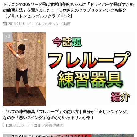
ドラコンで305ヤード飛ばす杉山美帆ちゃんに「ドライバーで飛ばすため
の練習方法」を聞きました！｜ミホさんのクラブセッティングも紹介
【ブリストンヒル ゴルフクラブ H1-2】
2018.01.18
ゴルフのラウンド動画
ゴルフの練習器具「フレループ」の使い方｜自分が「正しいスイング」
なのか「悪いスイング」なのかがハッキリわかる！
2018.05.14
ゴルフの練習動画