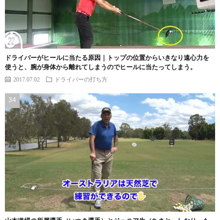
ドライバーがヒールに当たる原因｜トップの位置からいきなり遠心力を
使うと、腕が身体から離れてしまうのでヒールに当たってしまう。
2017.07.02
ドライバーの打ち方