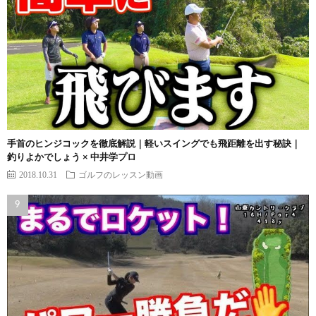
手首のヒンジコックを徹底解説｜軽いスイングでも飛距離を出す秘訣｜
釣りよかでしょう × 中井学プロ
2018.10.31
ゴルフのレッスン動画