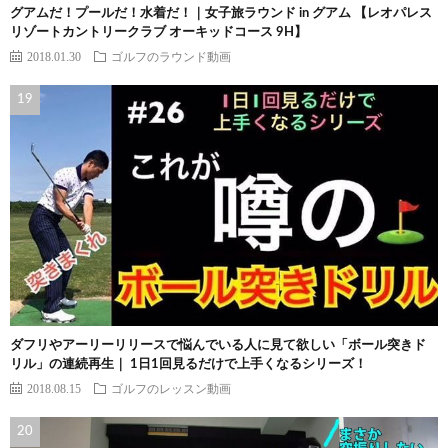
グアムだ！プールだ！水着だ！｜女子旅ラウンド in グアム 【レオパレス
リゾートカントリークラブ オーキッドコース 9H】
2018.01.30
ゴルフのラウンド動画
ダフリやアーリーリリースで悩んでいる人に見て欲しい「ボール突きド
リル」の連続再生｜ 1日1回見るだけで上手くなるシリーズ！
2018.08.15
ゴルフのレッスン動画