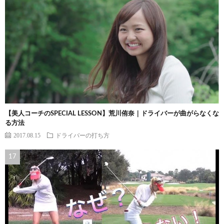
【美人コーチのSPECIAL LESSON】荒川侑奈｜ドライバーが曲がらなくな
る方法
2017.08.15
ドライバーの打ち方