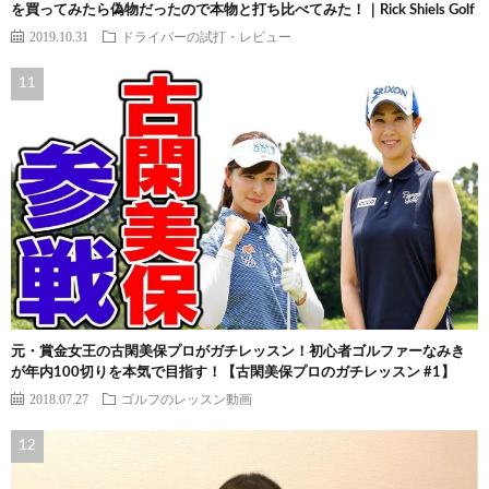
を買ってみたら偽物だったので本物と打ち比べてみた！｜Rick Shiels Golf
2019.10.31
ドライバーの試打・レビュー
元・賞金女王の古閑美保プロがガチレッスン！初心者ゴルファーなみき
が年内100切りを本気で目指す！【古閑美保プロのガチレッスン #1】
2018.07.27
ゴルフのレッスン動画