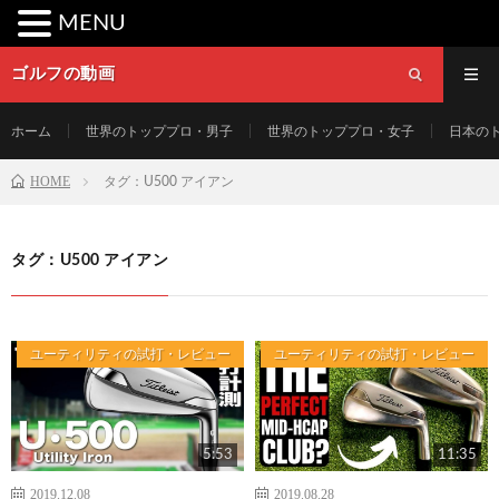
MENU
ゴルフの動画
ホーム
世界のトッププロ・男子
世界のトッププロ・女子
日本の
HOME
タグ：U500 アイアン
タグ：U500 アイアン
ユーティリティの試打・レビュー
ユーティリティの試打・レビュー
5:53
11:35
2019.12.08
2019.08.28