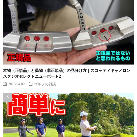
本物（正規品）と偽物（非正規品）の見分け方｜スコッティキャメロン
スタジオセレクトニューポート2
2018.04.02
ゴルフの雑談