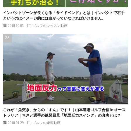
インパクトゾーンが長くなる「サイドベンド」とは｜インパクトで右手
というのはイメージ的には曲がっていなければいけません。
2018.10.03
ゴルフのレッスン動画
これが「魚突き」からの「すん」です！｜山本道場ゴルフ合宿 in オース
トラリア｜ちさと選手の練習風景「地面反力スイング」の真実とは？
2018.01.29
ゴルフの練習動画