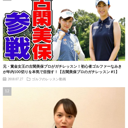
元・賞金女王の古閑美保プロがガチレッスン！初心者ゴルファーなみき
が年内100切りを本気で目指す！【古閑美保プロのガチレッスン #1】
2018.07.27
ゴルフのレッスン動画