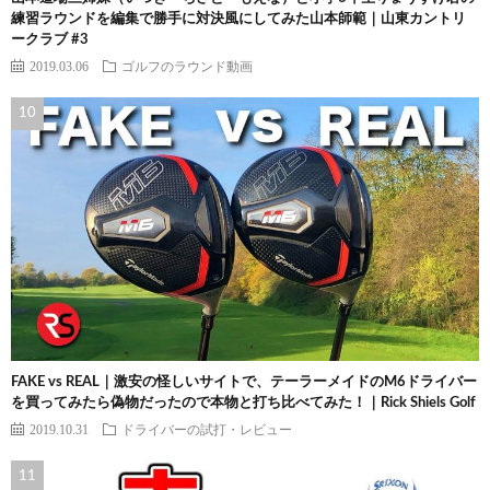
練習ラウンドを編集で勝手に対決風にしてみた山本師範｜山東カントリ
ークラブ #3
2019.03.06
ゴルフのラウンド動画
FAKE vs REAL｜激安の怪しいサイトで、テーラーメイドのM6ドライバー
を買ってみたら偽物だったので本物と打ち比べてみた！｜Rick Shiels Golf
2019.10.31
ドライバーの試打・レビュー