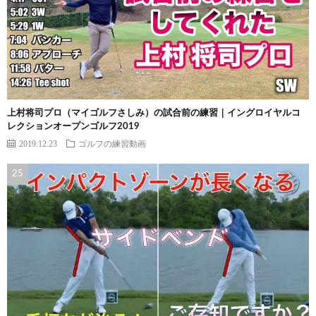
上村将司プロ（マイゴルフさしみ）の試合前の練習｜イングロイヤルコ
レクションオープンゴルフ2019
2019.12.23
ゴルフの練習動画