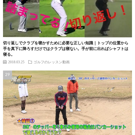
切り返しでクラブを寝かすために必要な正しい知識｜トップの位置から
手を真下に降ろすだけではクラブは寝ない。手が前に出ればシャフトは
寝る。
2018.03.25
ゴルフのレッスン動画