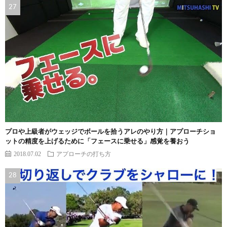
プロや上級者がウェッジでボールを拾うアレのやり方｜アプローチショ
ットの精度を上げるために「フェースに乗せる」感覚を養おう
2018.07.02
アプローチの打ち方