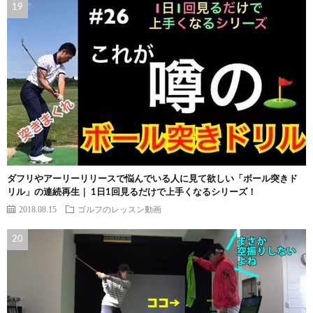
ダフリやアーリーリリースで悩んでいる人に見て欲しい「ボール突きド
リル」の連続再生｜ 1日1回見るだけで上手くなるシリーズ！
2018.08.15
ゴルフのレッスン動画