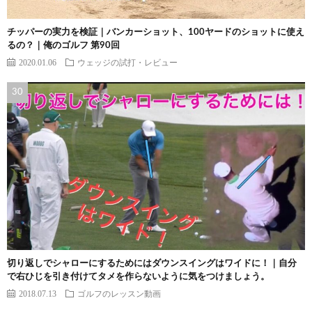
チッパーの実力を検証｜バンカーショット、100ヤードのショットに使え
るの？｜俺のゴルフ 第90回
2020.01.06
ウェッジの試打・レビュー
切り返しでシャローにするためにはダウンスイングはワイドに！｜自分
で右ひじを引き付けてタメを作らないように気をつけましょう。
2018.07.13
ゴルフのレッスン動画