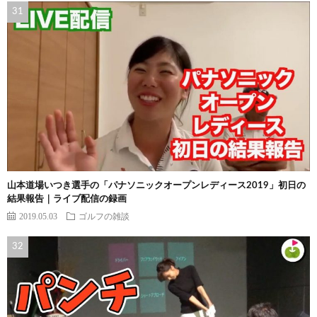
山本道場いつき選手の「パナソニックオープンレディース2019」初日の
結果報告｜ライブ配信の録画
2019.05.03
ゴルフの雑談