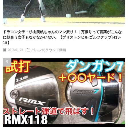
ドラコン女子・杉山美帆ちゃんのマン振り！｜万振りって言葉がこんな
に似合う女子もなかなかいない。【ブリストンヒル ゴルフクラブ H13-
15】
2018.01.23
ゴルフのラウンド動画