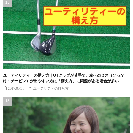
ユーティリティーの構え方｜UTクラブが苦手で、左へのミス（ひっか
け・チーピン）が出やすい方は「構え方」に問題がある場合が多い
2017.05.31
ユーテリティの打ち方