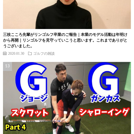
三枝こころ先輩がリンゴルフ卒業のご報告｜本業のモデル活動は年明け
から再開｜リンゴルフを見守っていこうと思います。これまでありがと
うございました。
2020.01.30
ゴルフの雑談