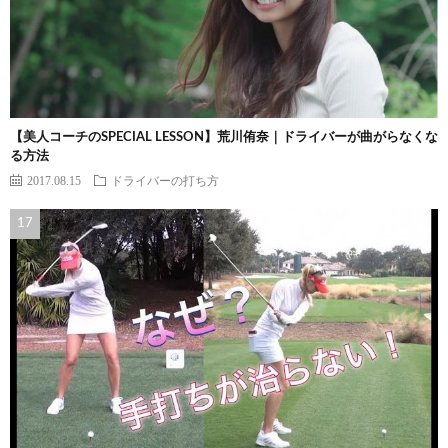
【美人コーチのSPECIAL LESSON】荒川侑奈｜ドライバーが曲がらなくな
る方法
2017.08.15
ドライバーの打ち方