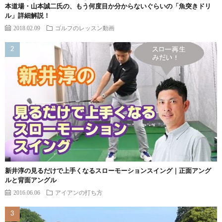
本道場・山本誠二氏の、もう何度目か分からないぐらいの「魚突きドリ
ル」詳細解説！
2018.02.09
ゴルフのレッスン動画
新井淳の見るだけで上手くなるスローモーションスイング｜正面アング
ルと背面アングル
2016.06.06
アイアンの打ち方