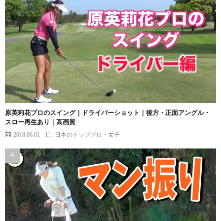
原英莉花プロのスイング｜ドライバーショット｜後方・正面アングル・
スロー再生あり｜高画質
2018.06.01
日本のトッププロ・女子