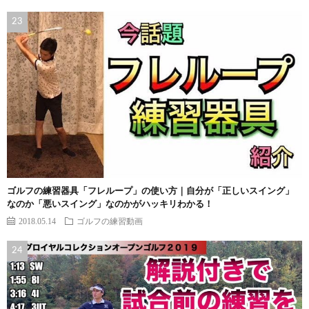
ゴルフの練習器具「フレループ」の使い方｜自分が「正しいスイング」
なのか「悪いスイング」なのかがハッキリわかる！
2018.05.14
ゴルフの練習動画