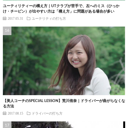
ユーティリティーの構え方｜UTクラブが苦手で、左へのミス（ひっか
け・チーピン）が出やすい方は「構え方」に問題がある場合が多い
2017.05.31
ユーテリティの打ち方
【美人コーチのSPECIAL LESSON】荒川侑奈｜ドライバーが曲がらなくな
る方法
2017.08.15
ドライバーの打ち方