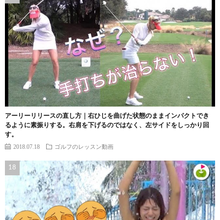
アーリーリリースの直し方｜右ひじを曲げた状態のままインパクトでき
るように素振りする。右肩を下げるのではなく、左サイドをしっかり回
す。
2018.07.18
ゴルフのレッスン動画