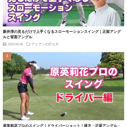
新井淳の見るだけで上手くなるスローモーションスイング｜正面アング
ルと背面アングル
2016.06.06
アイアンの打ち方
原英莉花プロのスイング｜ドライバーショット｜後方・正面アングル・