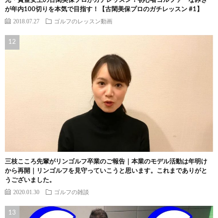
元・賞金女王の古閑美保プロがガチレッスン！初心者ゴルファーなみき
が年内100切りを本気で目指す！【古閑美保プロのガチレッスン #1】
2018.07.27
ゴルフのレッスン動画
三枝こころ先輩がリンゴルフ卒業のご報告｜本業のモデル活動は年明け
から再開｜リンゴルフを見守っていこうと思います。これまでありがと
うございました。
2020.01.30
ゴルフの雑談