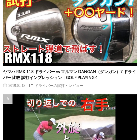
ヤマハ RMX 118 ドライバー vs マルマン DANGAN（ダンガン）7 ドライ
バー 比較 試打インプレッション｜GOLF PLAYING 4
2019.02.13
ドライバーの試打・レビュー