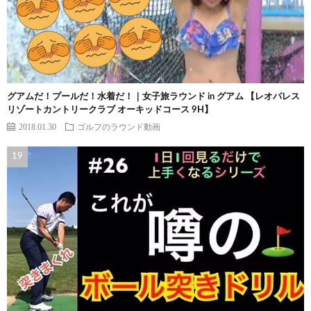
グアムだ！プールだ！水着だ！｜女子旅ラウンド in グアム 【レオパレス
リゾートカントリークラブ オーキッドコース 9H】
2018.01.30
ゴルフのラウンド動画