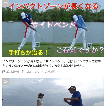
インパクトゾーンが長くなる「サイドベンド」とは｜インパクトで右手
というのはイメージ的には曲がっていなければいけません。
2018.10.03
ゴルフのレッスン動画