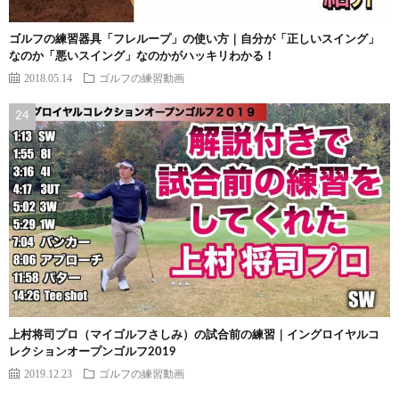
ゴルフの練習器具「フレループ」の使い方｜自分が「正しいスイング」
なのか「悪いスイング」なのかがハッキリわかる！
2018.05.14
ゴルフの練習動画
上村将司プロ（マイゴルフさしみ）の試合前の練習｜イングロイヤルコ
レクションオープンゴルフ2019
2019.12.23
ゴルフの練習動画