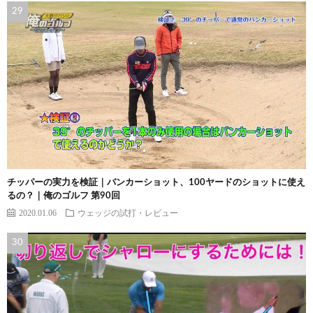
チッパーの実力を検証｜バンカーショット、100ヤードのショットに使え
るの？｜俺のゴルフ 第90回
2020.01.06
ウェッジの試打・レビュー