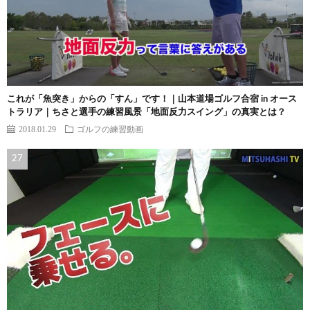
これが「魚突き」からの「すん」です！｜山本道場ゴルフ合宿 in オース
トラリア｜ちさと選手の練習風景「地面反力スイング」の真実とは？
2018.01.29
ゴルフの練習動画