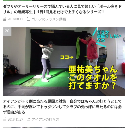
ダフリやアーリーリリースで悩んでいる人に見て欲しい「ボール突きド
リル」の連続再生｜ 1日1回見るだけで上手くなるシリーズ！
2018.08.15
ゴルフのレッスン動画
アイアンがトゥ側に当たる原因と対策｜自分ではちゃんと打とうとして
るのに、手元が浮いてトゥダウンしてクラブの先っぽに当たるのには必
ず理由がある
2018.11.27
アイアンの打ち方