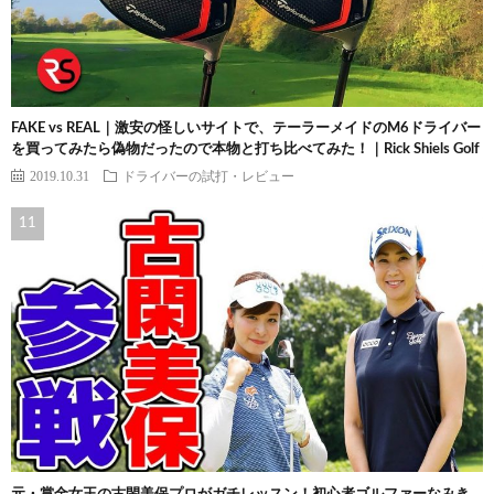
FAKE vs REAL｜激安の怪しいサイトで、テーラーメイドのM6ドライバー
を買ってみたら偽物だったので本物と打ち比べてみた！｜Rick Shiels Golf
2019.10.31
ドライバーの試打・レビュー