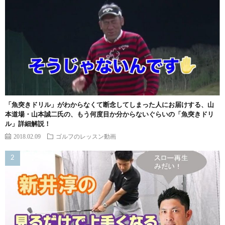
「魚突きドリル」がわからなくて断念してしまった人にお届けする、山
本道場・山本誠二氏の、もう何度目か分からないぐらいの「魚突きドリ
ル」詳細解説！
2018.02.09
ゴルフのレッスン動画