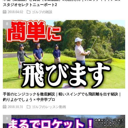
スタジオセレクトニューポート2
2018.04.02
ゴルフの雑談
手首のヒンジコックを徹底解説｜軽いスイングでも飛距離を出す秘訣｜
釣りよかでしょう × 中井学プロ
2018.10.31
ゴルフのレッスン動画