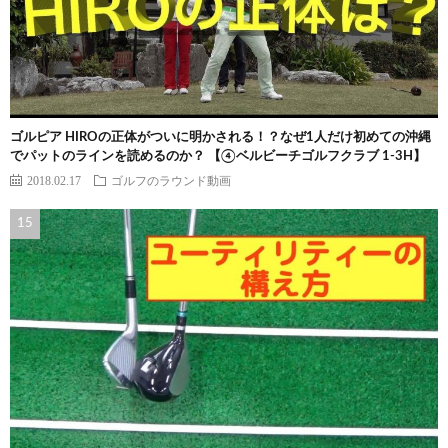
ゴルピア HIROの正体がついに明かされる！？なぜ1人だけ初めての沖縄
でパットのラインを読めるのか？ 【④ベルビーチゴルフクラブ 1-3H】
2018.02.17
ゴルフのラウンド動画