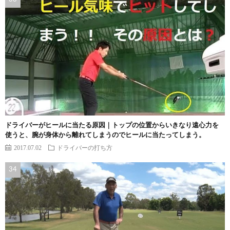
ドライバーがヒールに当たる原因｜トップの位置からいきなり遠心力を
使うと、腕が身体から離れてしまうのでヒールに当たってしまう。
2017.07.02
ドライバーの打ち方