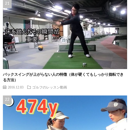
バックスイングが上がらない人の特徴（体が硬くてもしっかり捻転でき
る方法）
2016.12.03
ゴルフのレッスン動画