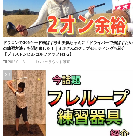
ドラコンで305ヤード飛ばす杉山美帆ちゃんに「ドライバーで飛ばすため
の練習方法」を聞きました！｜ミホさんのクラブセッティングも紹介
【ブリストンヒル ゴルフクラブ H1-2】
2018.01.18
ゴルフのラウンド動画