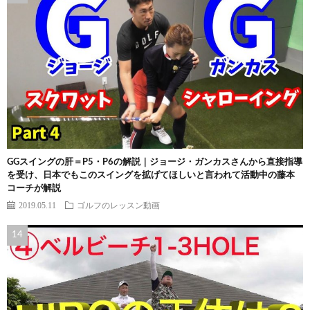
GGスイングの肝＝P5・P6の解説｜ジョージ・ガンカスさんから直接指導
を受け、日本でもこのスイングを拡げてほしいと言われて活動中の藤本
コーチが解説
2019.05.11
ゴルフのレッスン動画