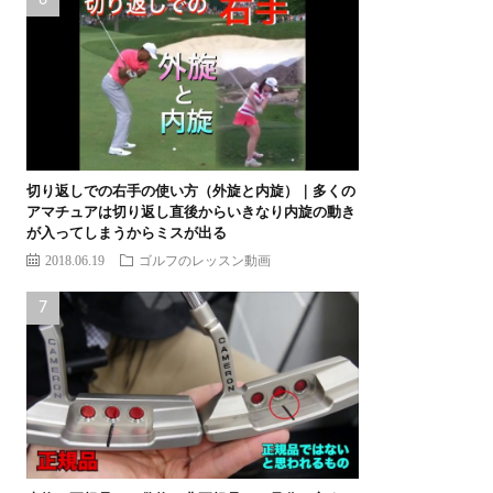
切り返しでの右手の使い方（外旋と内旋）｜多くの
アマチュアは切り返し直後からいきなり内旋の動き
が入ってしまうからミスが出る
2018.06.19
ゴルフのレッスン動画