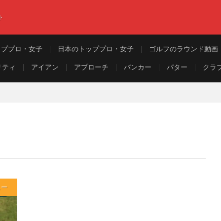
ト
ッププロ・女子
日本のトッププロ・女子
ゴルフのラウンド動画
リティ
アイアン
アプローチ
バンカー
パター
クラ
ュー