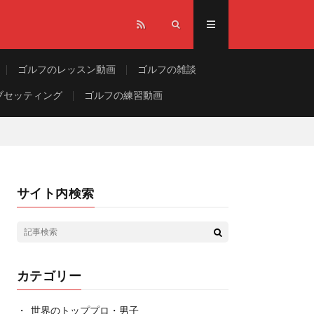
ゴルフのレッスン動画
ゴルフの雑談
ブセッティング
ゴルフの練習動画
サイト内検索
カテゴリー
世界のトッププロ・男子