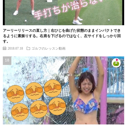
アーリーリリースの直し方｜右ひじを曲げた状態のままインパクトでき
るように素振りする。右肩を下げるのではなく、左サイドをしっかり回
す。
2018.07.18
ゴルフのレッスン動画