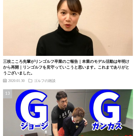
三枝こころ先輩がリンゴルフ卒業のご報告｜本業のモデル活動は年明け
から再開｜リンゴルフを見守っていこうと思います。これまでありがと
うございました。
2020.01.30
ゴルフの雑談