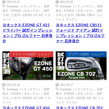
2022.03.31
2022.03.29
Trackman（トラックマン）
,
石井
Trackman（トラックマン）
,
石井
良介
,
YONEX（ヨネックス）
,
試打
良介
,
YONEX（ヨネックス）
,
試打
ラボしだるTV
,
EZONE GT 425 ドラ
ラボしだるTV
,
EZONE CB511 フォ
イバー
ージド アイアン
ヨネックス EZONE GT 425
ヨネックス EZONE CB511
ドライバー 試打インプレッシ
フォージド アイアン 試打イ
ョン｜プロゴルファー 石井良
ンプレッション｜プロゴルフ
介
ァー 石井良介
ドライバーの試打・レビュー
アイアンの試打・レビュー
10:56
16:32
2022.03.28
2021.04.27
Trackman（トラックマン）
,
石井
Trackman（トラックマン）
,
石井
良介
,
YONEX（ヨネックス）
,
試打
良介
,
YONEX（ヨネックス）
,
試打
ラボしだるTV
,
EZONE GT 450 ドラ
ラボしだるTV
,
EZONE CB 702 フォ
イバー
ージド アイアン
ヨネックス EZONE GT 450
ヨネックス EZONE CB 702