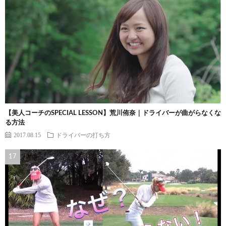
【美人コーチのSPECIAL LESSON】荒川侑奈｜ドライバーが曲がらなくな
る方法
2017.08.15
ドライバーの打ち方