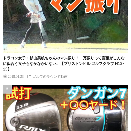
ドラコン女子・杉山美帆ちゃんのマン振り！｜万振りって言葉がこんな
に似合う女子もなかなかいない。【ブリストンヒル ゴルフクラブ H13-
15】
2018.01.23
ゴルフのラウンド動画