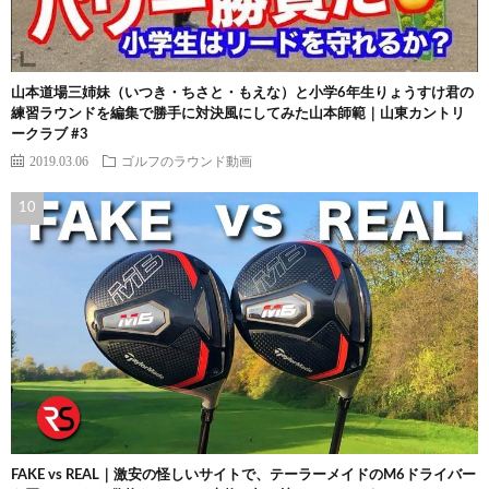
山本道場三姉妹（いつき・ちさと・もえな）と小学6年生りょうすけ君の
練習ラウンドを編集で勝手に対決風にしてみた山本師範｜山東カントリ
ークラブ #3
2019.03.06
ゴルフのラウンド動画
FAKE vs REAL｜激安の怪しいサイトで、テーラーメイドのM6ドライバー