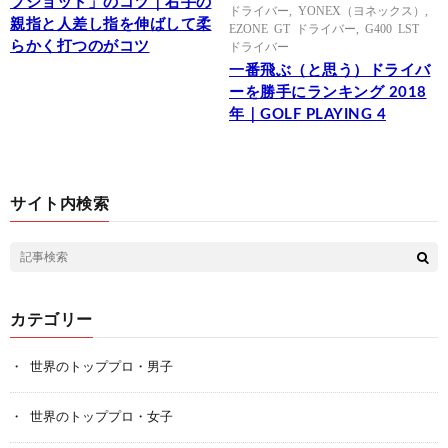
プショット」のコツ｜右手の
ドライバー
,
YONEX（ヨネックス）
,
親指と人差し指を伸ばして柔
EZONE GT ドライバー
,
G400 LST
らかく打つのがコツ
ドライバー
一番飛ぶ（と思う）ドライバ
ーを勝手にランキング 2018
年｜GOLF PLAYING 4
サイト内検索
カテゴリー
世界のトッププロ・男子
世界のトッププロ・女子