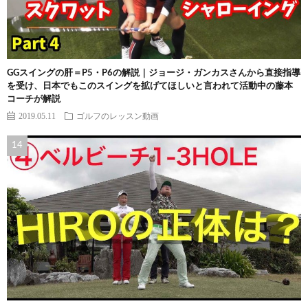
GGスイングの肝＝P5・P6の解説｜ジョージ・ガンカスさんから直接指導
を受け、日本でもこのスイングを拡げてほしいと言われて活動中の藤本
コーチが解説
2019.05.11
ゴルフのレッスン動画