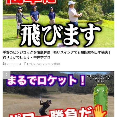
手首のヒンジコックを徹底解説｜軽いスイングでも飛距離を出す秘訣｜
釣りよかでしょう × 中井学プロ
2018.10.31
ゴルフのレッスン動画