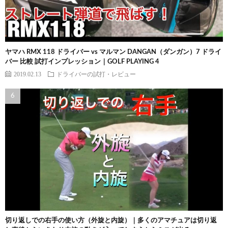
ヤマハ RMX 118 ドライバー vs マルマン DANGAN（ダンガン）7 ドライ
バー 比較 試打インプレッション｜GOLF PLAYING 4
2019.02.13
ドライバーの試打・レビュー
切り返しでの右手の使い方（外旋と内旋）｜多くのアマチュアは切り返