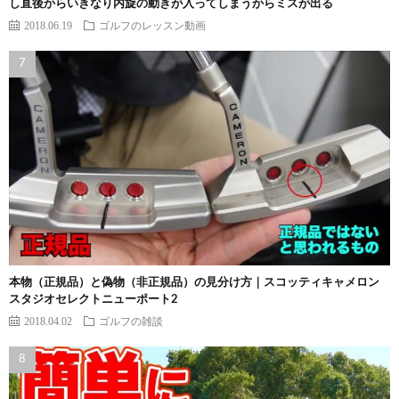
し直後からいきなり内旋の動きが入ってしまうからミスが出る
2018.06.19
ゴルフのレッスン動画
本物（正規品）と偽物（非正規品）の見分け方｜スコッティキャメロン
スタジオセレクトニューポート2
2018.04.02
ゴルフの雑談