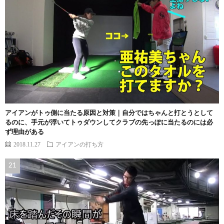
アイアンがトゥ側に当たる原因と対策｜自分ではちゃんと打とうとして
るのに、手元が浮いてトゥダウンしてクラブの先っぽに当たるのには必
ず理由がある
2018.11.27
アイアンの打ち方