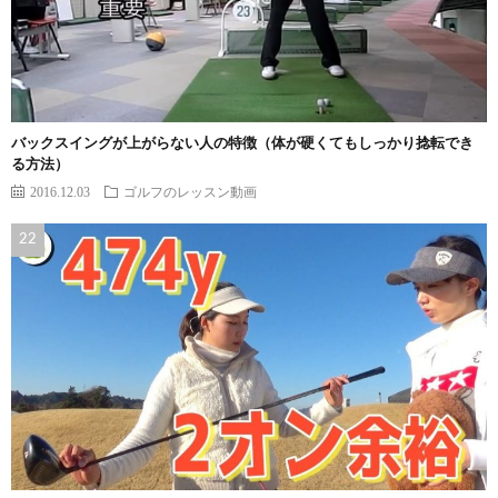
バックスイングが上がらない人の特徴（体が硬くてもしっかり捻転でき
る方法）
2016.12.03
ゴルフのレッスン動画