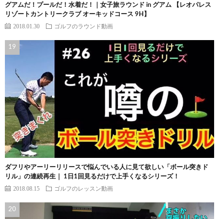
グアムだ！プールだ！水着だ！｜女子旅ラウンド in グアム 【レオパレス
リゾートカントリークラブ オーキッドコース 9H】
2018.01.30
ゴルフのラウンド動画
ダフリやアーリーリリースで悩んでいる人に見て欲しい「ボール突きド
リル」の連続再生｜ 1日1回見るだけで上手くなるシリーズ！
2018.08.15
ゴルフのレッスン動画