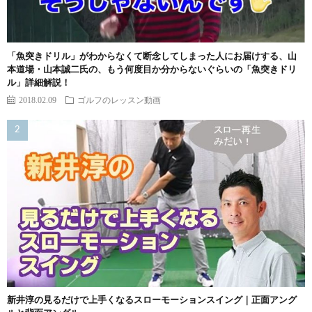
「魚突きドリル」がわからなくて断念してしまった人にお届けする、山
本道場・山本誠二氏の、もう何度目か分からないぐらいの「魚突きドリ
ル」詳細解説！
2018.02.09
ゴルフのレッスン動画
新井淳の見るだけで上手くなるスローモーションスイング｜正面アング