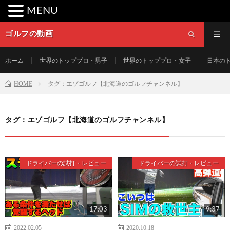
MENU
ゴルフの動画
ホーム
世界のトッププロ・男子
世界のトッププロ・女子
日本の
HOME
タグ：エゾゴルフ【北海道のゴルフチャンネル】
タグ：エゾゴルフ【北海道のゴルフチャンネル】
ドライバーの試打・レビュー
ドライバーの試打・レビュー
17:03
9:37
2022.02.05
2020.10.18