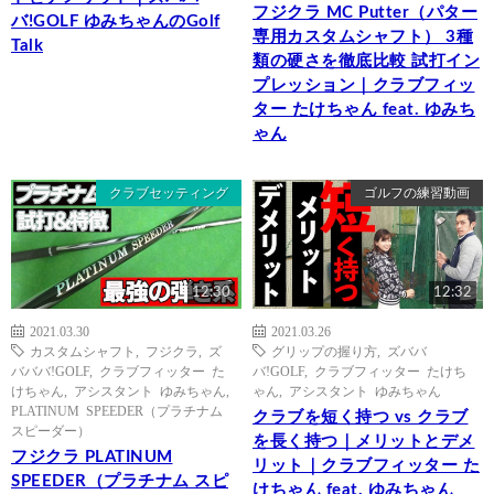
フジクラ MC Putter（パター
バ!GOLF ゆみちゃんのGolf
専用カスタムシャフト） 3種
Talk
類の硬さを徹底比較 試打イン
プレッション｜クラブフィッ
ター たけちゃん feat. ゆみち
ゃん
クラブセッティング
ゴルフの練習動画
12:30
12:32
2021.03.30
2021.03.26
カスタムシャフト
,
フジクラ
,
ズ
グリップの握り方
,
ズババ
バババ!GOLF
,
クラブフィッター た
バ!GOLF
,
クラブフィッター たけち
けちゃん
,
アシスタント ゆみちゃん
,
ゃん
,
アシスタント ゆみちゃん
PLATINUM SPEEDER（プラチナム
クラブを短く持つ vs クラブ
スピーダー）
を長く持つ｜メリットとデメ
フジクラ PLATINUM
リット｜クラブフィッター た
SPEEDER（プラチナム スピ
けちゃん feat. ゆみちゃん