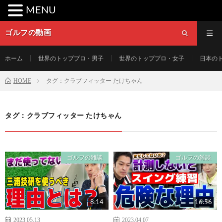
MENU
ゴルフの動画
ホーム
世界のトッププロ・男子
世界のトッププロ・女子
日本の
HOME
タグ：クラブフィッター たけちゃん
タグ：クラブフィッター たけちゃん
ゴルフの雑談
ゴルフの雑談
8:14
16:56
2023.05.13
2023.04.07