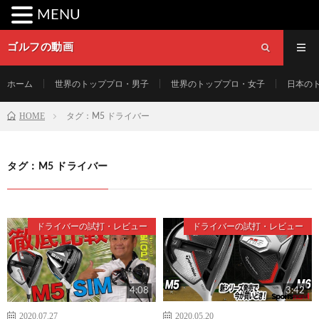
MENU
ゴルフの動画
ホーム
世界のトッププロ・男子
世界のトッププロ・女子
日本の
HOME
タグ：M5 ドライバー
タグ：M5 ドライバー
ドライバーの試打・レビュー
ドライバーの試打・レビュー
4:08
3:42
2020.07.27
2020.05.20