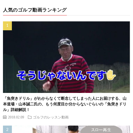
人気のゴルフ動画ランキング
「魚突きドリル」がわからなくて断念してしまった人にお届けする、山
本道場・山本誠二氏の、もう何度目か分からないぐらいの「魚突きドリ
ル」詳細解説！
2018.02.09
ゴルフのレッスン動画