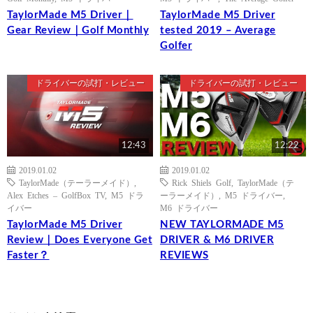
TaylorMade M5 Driver｜
TaylorMade M5 Driver
Gear Review｜Golf Monthly
tested 2019 – Average
Golfer
ドライバーの試打・レビュー
ドライバーの試打・レビュー
12:43
12:22
2019.01.02
2019.01.02
TaylorMade（テーラーメイド）
,
Rick Shiels Golf
,
TaylorMade（テ
Alex Etches – GolfBox TV
,
M5 ドラ
ーラーメイド）
,
M5 ドライバー
,
イバー
M6 ドライバー
TaylorMade M5 Driver
NEW TAYLORMADE M5
Review｜Does Everyone Get
DRIVER & M6 DRIVER
Faster？
REVIEWS