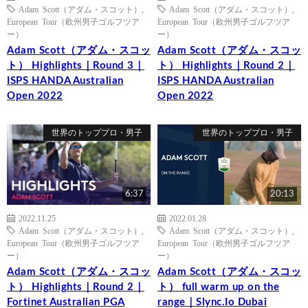
Adam Scott（アダム・スコット）
,
Adam Scott（アダム・スコット）
,
European Tour（欧州男子ゴルフツア
European Tour（欧州男子ゴルフツア
ー）
ー）
Adam Scott（アダム・スコッ
Adam Scott（アダム・スコッ
ト） Highlights｜Round 3｜
ト） Highlights｜Round 2｜
ISPS HANDA Australian
ISPS HANDA Australian
Open 2022
Open 2022
世界のトッププロ・男子
世界のトッププロ・男子
6:37
20:13
2022.11.25
2022.01.28
Adam Scott（アダム・スコット）
,
Adam Scott（アダム・スコット）
,
European Tour（欧州男子ゴルフツア
European Tour（欧州男子ゴルフツア
ー）
ー）
Adam Scott（アダム・スコッ
Adam Scott（アダム・スコッ
ト） Highlights｜Round 2｜
ト） full warm up on the
Fortinet Australian PGA
range｜Slync.Io Dubai