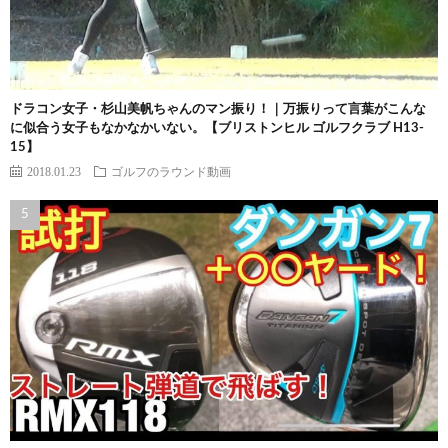
ドラコン女子・杉山美帆ちゃんのマン振り！｜万振りって言葉がこんな
に似合う女子もなかなかいない。【ブリストンヒル ゴルフクラブ H13-
15】
2018.01.23
ゴルフのラウンド動画