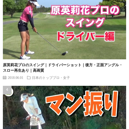
原英莉花プロのスイング｜ドライバーショット｜後方・正面アングル・
スロー再生あり｜高画質
2018.06.01
日本のトッププロ・女子