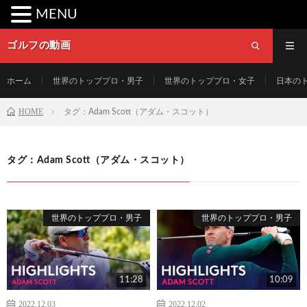
MENU
ゴルフの動画
ホーム
世界のトッププロ・男子
世界のトッププロ・女子
日本の
HOME
タグ：Adam Scott（アダム・スコット）
タグ：Adam Scott（アダム・スコット）
世界のトッププロ・男子
世界のトッププロ・男子
11:28
10:09
2022.12.03
2022.12.02