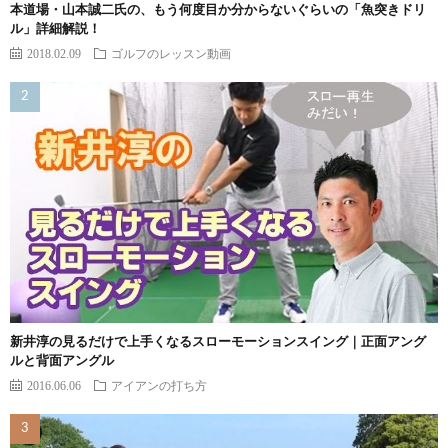
本道場・山本誠二氏の、もう何度目か分からないぐらいの「魚突きドリ
ル」詳細解説！
2018.02.09
ゴルフのレッスン動画
新井淳の見るだけで上手くなるスローモーションスイング｜正面アング
ルと背面アングル
2016.06.06
アイアンの打ち方