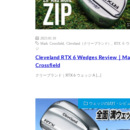
1
2023.01.10
Mark Crossfield
,
Cleveland（クリーブランド）
,
RTX 6 
ジ
Cleveland RTX 6 Wedges Review｜Ma
Crossfield
クリーブランド｜RTX 6 ウェッジ A […]
ウェッジの試打・レビ