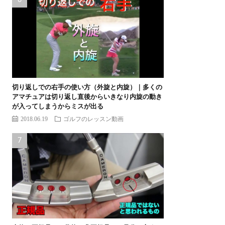
切り返しでの右手の使い方（外旋と内旋）｜多くの
アマチュアは切り返し直後からいきなり内旋の動き
が入ってしまうからミスが出る
2018.06.19
ゴルフのレッスン動画