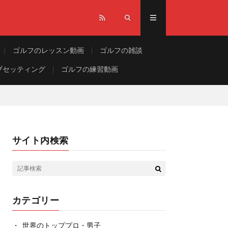
ゴルフのレッスン動画
ゴルフの雑談
ブセッティング
ゴルフの練習動画
サイト内検索
カテゴリー
世界のトッププロ・男子