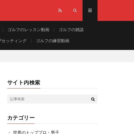
ゴルフのレッスン動画
ゴルフの雑談
ブセッティング
ゴルフの練習動画
サイト内検索
カテゴリー
世界のトッププロ・男子