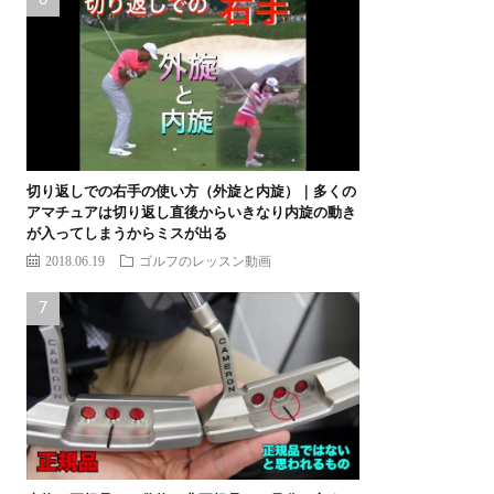
切り返しでの右手の使い方（外旋と内旋）｜多くの
アマチュアは切り返し直後からいきなり内旋の動き
が入ってしまうからミスが出る
2018.06.19
ゴルフのレッスン動画